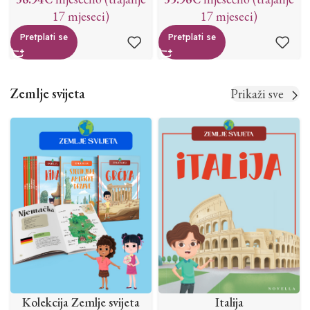
17 mjeseci)
17 mjeseci)
Pretplati se
Pretplati se
Zemlje svijeta
Prikaži sve
Kolekcija Zemlje svijeta
Italija