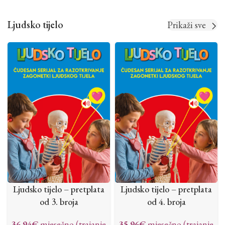
Ljudsko tijelo
Prikaži sve
Ljudsko tijelo – pretplata
Ljudsko tijelo – pretplata
od 3. broja
od 4. broja
36.94
€
mjesečno (trajanje
35.96
€
mjesečno (trajanje