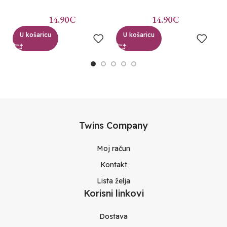
14.90
€
14.90
€
U košaricu
U košaricu
Twins Company
Moj račun
Kontakt
Lista želja
Korisni linkovi
Dostava