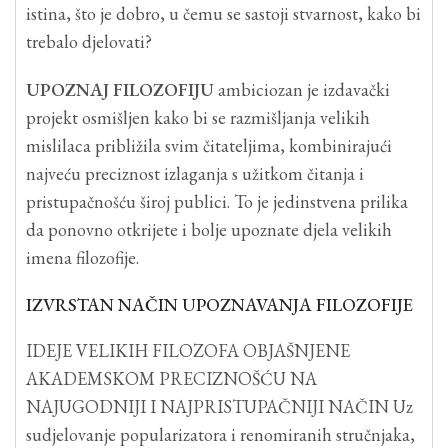
istina, što je dobro, u čemu se sastoji stvarnost, kako bi
trebalo djelovati?
UPOZNAJ FILOZOFIJU
ambiciozan je izdavački
projekt osmišljen kako bi se razmišljanja velikih
mislilaca približila svim čitateljima, kombinirajući
najveću preciznost izlaganja s užitkom čitanja i
pristupačnošću široj publici. To je jedinstvena prilika
da ponovno otkrijete i bolje upoznate djela velikih
imena filozofije.
IZVRSTAN NAČIN UPOZNAVANJA FILOZOFIJE
IDEJE VELIKIH FILOZOFA OBJAŠNJENE
AKADEMSKOM PRECIZNOŠĆU NA
NAJUGODNIJI I NAJPRISTUPAČNIJI NAČIN Uz
sudjelovanje popularizatora i renomiranih stručnjaka,