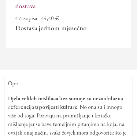
dostava
4 časopisa
- 44,40 €
Dostava
jednom mjesečno
Opis
Djela velikih mislilaca bez sumnje su nezaobilazna
referencija u povijesti kulture
. No ona su i mnogo
više od toga. Pozivaju na promišljanje i kritičko
mišljenje jer se bave temeljnim pitanjima na koja, na
ovaj ili onaj način, svaki čovjek mora odgovoriti: što je