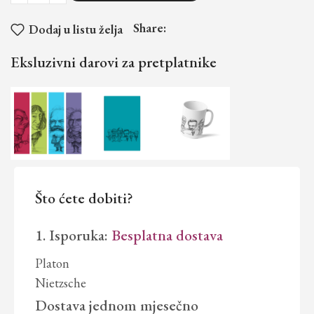
Share:
Dodaj u listu želja
Eksluzivni darovi za pretplatnike
Što ćete dobiti?
1. Isporuka:
Besplatna dostava
Platon
Nietzsche
Dostava jednom mjesečno