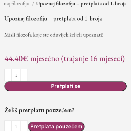
znaj filozofiju
Upoznaj filozofiju – pretplata od 1. broja
Upoznaj filozofiju – pretplata od 1. broja
Misli filozofa koje ste oduvijek željeli upoznati!
44.40
€
mjesečno (trajanje 16 mjeseci)
Pretplati se
Želiš pretplatu pouzećem?
Pretplata pouzećem