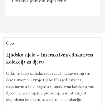
Dostava
jednom mjesečno
Opis
Ljudsko tijelo – Interaktivna edukativna
kolekcija za djecu
Otkrijte kako izgleda, radi i zvuči najsavršeniji stroj
ikada stvoren –
tvoje tijelo
! Ova jedinstvena,
najzabavnija i najbogatija interaktivna kolekcija vodi
djecu na nevjerojatno putovanje u unutrašnjost
organizma kroz igru, sastavljanje i edukaciju.