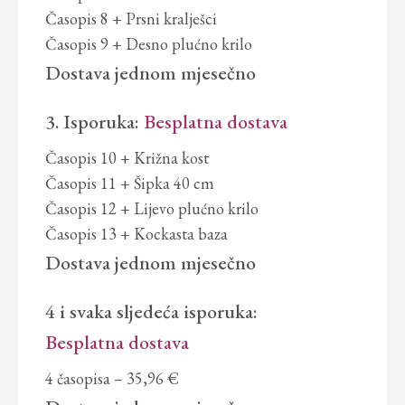
Časopis 8 + Prsni kralješci
Časopis 9 + Desno plućno krilo
Dostava
jednom mjesečno
3. Isporuka:
Besplatna dostava
Časopis 10 + Križna kost
Časopis 11 + Šipka 40 cm
Časopis 12 + Lijevo plućno krilo
Časopis 13 + Kockasta baza
Dostava
jednom mjesečno
4 i svaka sljedeća isporuka:
Besplatna dostava
4 časopisa – 35,96 €