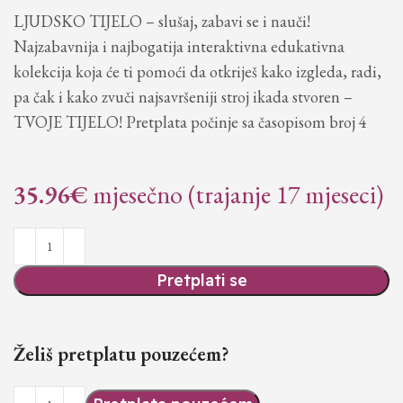
LJUDSKO TIJELO – slušaj, zabavi se i nauči!
Najzabavnija i najbogatija interaktivna edukativna
kolekcija koja će ti pomoći da otkriješ kako izgleda, radi,
pa čak i kako zvuči najsavršeniji stroj ikada stvoren –
TVOJE TIJELO! Pretplata počinje sa časopisom broj 4
35.96
€
mjesečno (trajanje 17 mjeseci)
Pretplati se
Želiš pretplatu pouzećem?