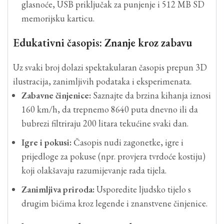
glasnoće, USB priključak za punjenje i 512 MB SD
memorijsku karticu.
Edukativni časopis: Znanje kroz zabavu
Uz svaki broj dolazi spektakularan časopis prepun 3D
ilustracija, zanimljivih podataka i eksperimenata.
Zabavne činjenice:
Saznajte da brzina kihanja iznosi
160 km/h, da trepnemo 8640 puta dnevno ili da
bubrezi filtriraju 200 litara tekućine svaki dan.
Igre i pokusi:
Časopis nudi zagonetke, igre i
prijedloge za pokuse (npr. provjera tvrdoće kostiju)
koji olakšavaju razumijevanje rada tijela.
Zanimljiva priroda:
Usporedite ljudsko tijelo s
drugim bićima kroz legende i znanstvene činjenice.