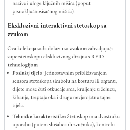
nazive i uloge ključnih mišića (poput
prsnoključnosisačnog mišića).
Ekskluzivni interaktivni stetoskop sa
zvukom
Ova kolekcija sada dolazi i sa
zvukom
zahvaljujući
superstetoskopu ekskluzivnog dizajna s
RFID
tehnologijom
.
Poslušaj tijelo:
Jednostavnim približavanjem
senzora stetoskopa simbolu na kosturu ili organu,
dijete može čuti otkucaje srca, kruljenje u želucu,
kihanje, treptaje oka i druge nevjerojatne tajne
tijela.
Tehničke karakteristike:
Stetoskop ima dvostruku
uporabu (putem slušalica ili zvučnika), kontrolu