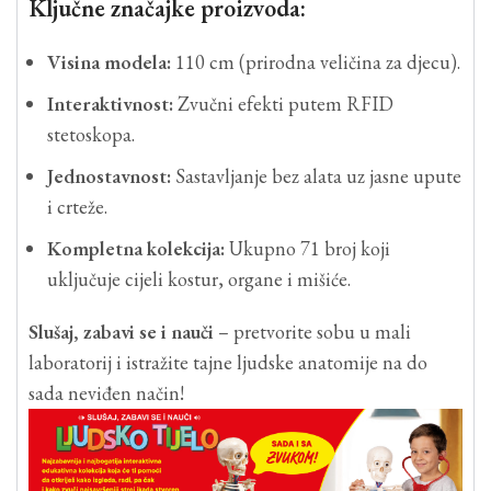
Ključne značajke proizvoda:
Visina modela:
110 cm (prirodna veličina za djecu).
Interaktivnost:
Zvučni efekti putem RFID
stetoskopa.
Jednostavnost:
Sastavljanje bez alata uz jasne upute
i crteže.
Kompletna kolekcija:
Ukupno 71 broj koji
uključuje cijeli kostur, organe i mišiće.
Slušaj, zabavi se i nauči
– pretvorite sobu u mali
laboratorij i istražite tajne ljudske anatomije na do
sada neviđen način!