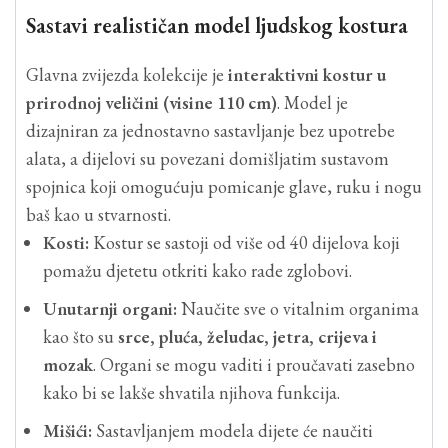
Sastavi realističan model ljudskog kostura
Glavna zvijezda kolekcije je
interaktivni kostur u
prirodnoj veličini (visine 110 cm)
. Model je
dizajniran za jednostavno sastavljanje bez upotrebe
alata, a dijelovi su povezani domišljatim sustavom
spojnica koji omogućuju pomicanje glave, ruku i nogu
baš kao u stvarnosti.
Kosti:
Kostur se sastoji od više od 40 dijelova koji
pomažu djetetu otkriti kako rade zglobovi.
Unutarnji organi:
Naučite sve o vitalnim organima
kao što su
srce, pluća, želudac, jetra, crijeva i
mozak
. Organi se mogu vaditi i proučavati zasebno
kako bi se lakše shvatila njihova funkcija.
Mišići:
Sastavljanjem modela dijete će naučiti