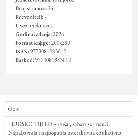
Broj stranica:
24
Prevoditelj:
-
Uvez:
meki uvez
Godina izdanja:
2026
Format knjige:
200x280
ISBN:
9773081983012
Barkod:
9773081983012
Opis
LJUDSKO TIJELO – slušaj, zabavi se i nauči!
Najzabavnija i najbogatija interaktivna edukativna