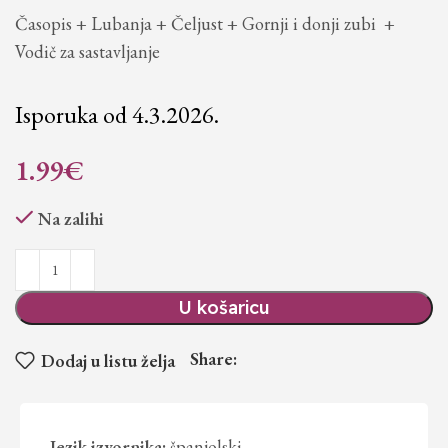
Časopis + Lubanja + Čeljust + Gornji i donji zubi +
Vodič za sastavljanje
Isporuka od 4.3.2026.
1.99
€
Na zalihi
U košaricu
Share:
Dodaj u listu želja
Jezik izvornika:
španjolski