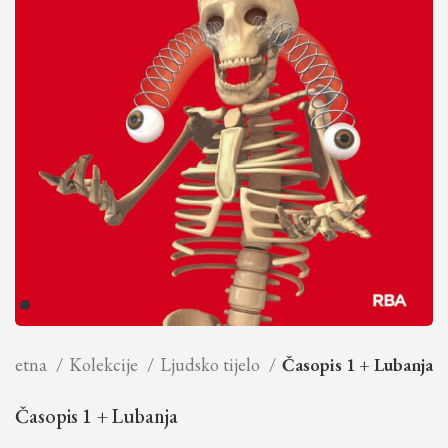
očetna
Kolekcije
Ljudsko tijelo
Časopis 1 + Lubanja
Časopis 1 + Lubanja