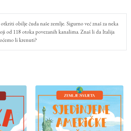
kriti obilje čuda naše zemlje. Sigurno već znaš za neka
oji od 118 otoka povezanih kanalima. Znaš li da Italija
 Hoćemo li krenuti?