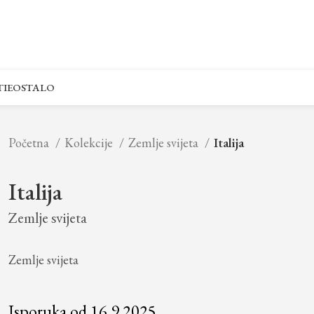
IE
OSTALO
Početna
Kolekcije
Zemlje svijeta
Italija
Italija
Zemlje svijeta
Zemlje svijeta
Isporuka od 16.9.2025.