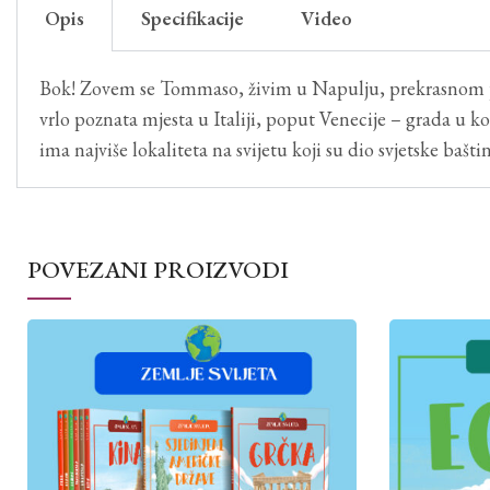
Opis
Specifikacije
Video
Bok! Zovem se Tommaso, živim u Napulju, prekrasnom prim
vrlo poznata mjesta u Italiji, poput Venecije – grada u k
ima najviše lokaliteta na svijetu koji su dio svjetske baš
POVEZANI PROIZVODI