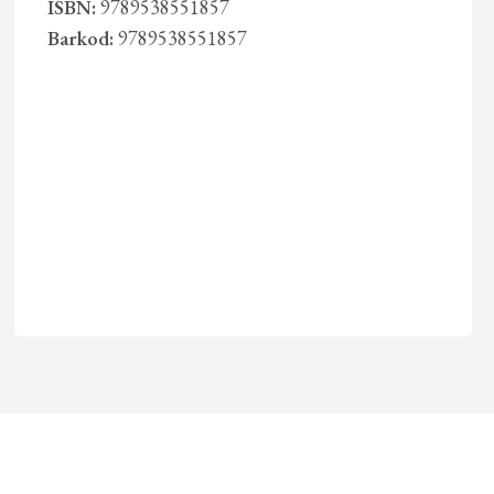
ISBN:
9789538551857
Barkod:
9789538551857