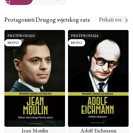
Protagonisti Drugog svjetskog rata
Prikaži sve
PRETPRODAJA
PRETPRODAJA
NOVO
NOVO
Jean Moulin
Adolf Eichmann