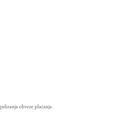
guliranja obveze plaćanja