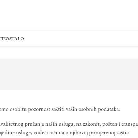
IE
OSTALO
jemo osobitu pozornost zaštiti vaših osobnih podataka.
alitetnog pružanja naših usluga, na zakonit, pošten i transpa
dine usluge, vodeći računa o njihovoj primjerenoj zaštiti.