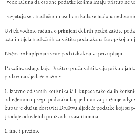
· vode računa da osobne podatke kojima imaju pristup ne u
· savjetuju se s nadležnom osobom kada se nađu u nedoumici
Uvijek vodimo računa o primjeni dobrih praksi zaštite pod
ostalih tijela nadležnih za zaštitu podataka u Europskoj unij
Način prikupljanja i vrste podataka koji se prikupljaju
Pojedine usluge koje Društvo pruža zahtijevaju prikupljanje
podaci na sljedeće načine:
1. Izravno od samih korisnika i/ili kupaca tako da ih korisn
određenom opsegu podataka koji je bitan za pružanje odgova
kupac je dužan dostaviti Društvu sljedeće podatke koji su p
prodaje određenih proizvoda iz asortimana:
1. ime i prezime