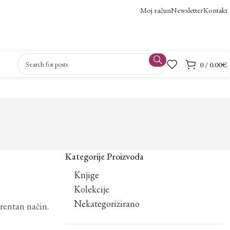
Moj račun
Newsletter
Kontakt
0
/
0.00
€
Kategorije Proizvoda
Knjige
Kolekcije
Nekategorizirano
rentan način.