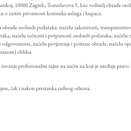
atskoj, 10000 Zagreb, Tomislavova 9, kao voditelj obrade oso
u o zaštiti privatnosti korisnika usluga i kupaca.
ima obrade osobnih podataka: načelu zakonitosti, transparentnos
taka, načelu točnosti i potpunosti osobnih podataka, načelu 
lu odgovornosti, načelu povjerenja i poštene obrade, načelu op
ranom) obliku.
uvanja profesionalne tajne na način na koji je uređuje pravo
tajnu, čak i nakon prestanka radnog odnosa.