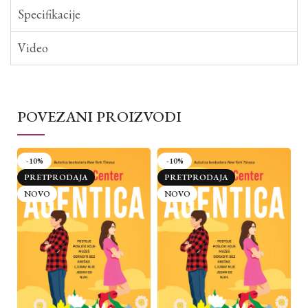
Specifikacije
Video
POVEZANI PROIZVODI
-10%
-10%
PRETPRODAJA
PRETPRODAJA
NOVO
NOVO