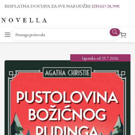
BESPLATNA DOSTAVA ZA SVE NARUDŽBE
IZNAD 28,90€
Isporuka od 25.7.2026.