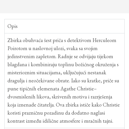
Opis
Zbirka obuhvaća šest priča s detektivom Herculeom
Poirotom u naslovnoj ulozi, svaka sa svojim
jedinstvenim zapletom. Radnje se odvijaju tijekom
blagdana i kombiniraju toplinu božićnog okruženja s
misterioznim situacijama, uključujući nestanak
dragulja i neočekivane obrate. Iako su kratke, priče su
pune tipičnih elemenata Agathe Christie–
dvosmislenih likova, skrivenih motiva i razrješenja
koja iznenade čitatelja. Ova zbirka ističe kako Christie
koristi prazničnu pozadinu da dodatno naglasi
kontrast između idilične atmosfere i mračnih tajni.