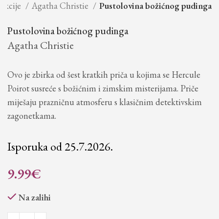
ekcije
Agatha Christie
Pustolovina božićnog pudinga
Pustolovina božićnog pudinga
Agatha Christie
Ovo je zbirka od šest kratkih priča u kojima se Hercule
Poirot susreće s božićnim i zimskim misterijama. Priče
miješaju prazničnu atmosferu s klasičnim detektivskim
zagonetkama.
Isporuka od 25.7.2026.
9.99
€
Na zalihi