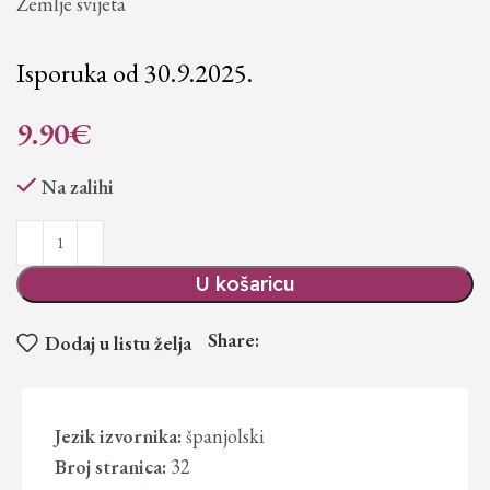
Zemlje svijeta
Isporuka od 30.9.2025.
9.90
€
Na zalihi
U košaricu
Share:
Dodaj u listu želja
Jezik izvornika:
španjolski
Broj stranica:
32