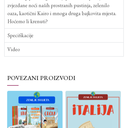
zvjezdane noći naših prostranih pustinja, zelenilo
oaza, kaotični Kairo i mnoga druga bajkovita mjesta.
Hoćemo li krenuti?
Specifikacije
Video
POVEZANI PROIZVODI