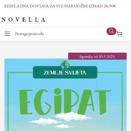
BESPLATNA DOSTAVA ZA SVE NARUDŽBE
IZNAD 28,90€
Isporuka od 30.9.2025.