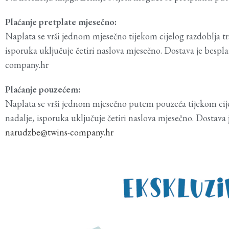
Plaćanje pretplate mjesečno:
Naplata se vrši jednom mjesečno tijekom cijelog razdoblja tr
isporuka uključuje četiri naslova mjesečno. Dostava je bes
company.hr
Plaćanje pouzećem:
Naplata se vrši jednom mjesečno putem pouzeća tijekom cijel
nadalje, isporuka uključuje četiri naslova mjesečno. Dostav
narudzbe@twins-company.hr