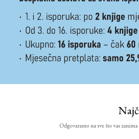
Najč
Odgovaramo na sve što vas zanima o 