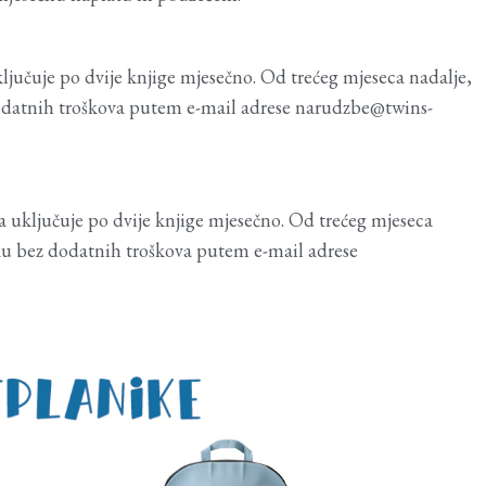
ključuje po dvije knjige mjesečno. Od trećeg mjeseca nadalje,
 dodatnih troškova putem e-mail adrese narudzbe@twins-
a uključuje po dvije knjige mjesečno. Od trećeg mjeseca
utku bez dodatnih troškova putem e-mail adrese