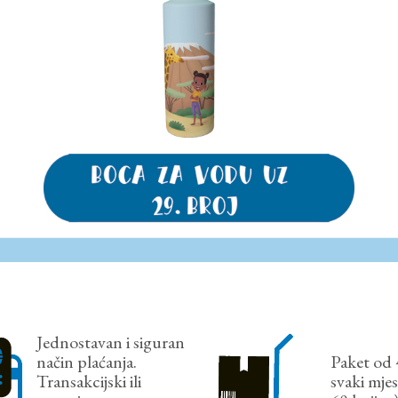
Jednostavan i siguran
način plaćanja.
Paket od 
Transakcijski ili
svaki mje