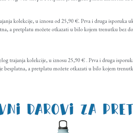
ajanja kolekcije, u iznosu od 25,90 €. Prva i druga isporuka u
platna, a pretplatu možete otkazati u bilo kojem trenutku bez
og trajanja kolekcije, u iznosu 25,90 € . Prva i druga isporuk
a je besplatna, a pretplatu možete otkazati u bilo kojem tren