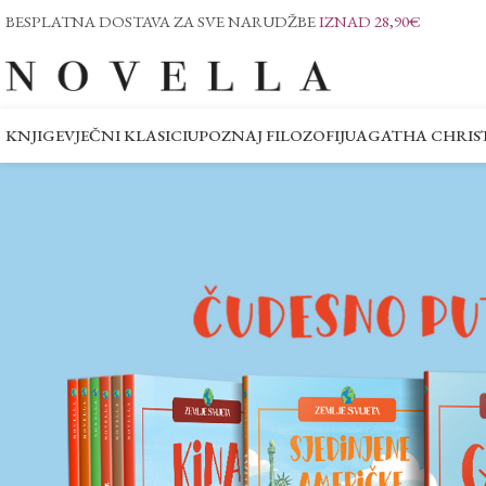
BESPLATNA DOSTAVA ZA SVE NARUDŽBE
IZNAD 28,90€
KNJIGE
VJEČNI KLASICI
UPOZNAJ FILOZOFIJU
AGATHA CHRIST