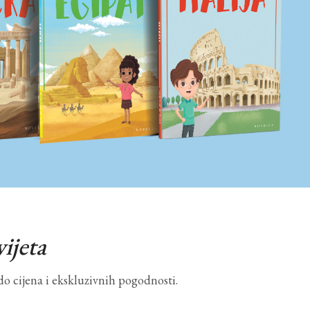
ijeta
do cijena i ekskluzivnih pogodnosti.