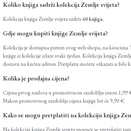
Koliko knjiga sadrži kolekcija Zemlje svijeta?
Kolekcija knjiga Zemlje svijeta sadrži
60 knjiga.
Gdje mogu kupiti knjige Zemlje svijeta?
Kolekcija je dostupna putem ovog web-shopa, na kioscima Tis
knjige iz kolekcije izlaze svaki tjedan. Kolekcija knjiga Ze
dostavu na kućnu adresu. Pretplatu možete otkazati u bilo k
Kolika je prodajna cijena?
Cijena prvog naslova u promotivnom razdoblju iznosi 1,99 €
Nakon promotivnog razdoblja cijena knjige bit će 9,90 €.
Kako se mogu pretplatiti na kolekciju knjiga Zeml
Na kolekciju knjiga Zemlje svijeta moguće se pretplatiti p