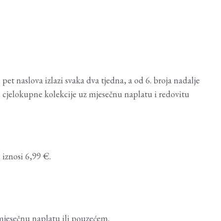
t naslova izlazi svaka dva tjedna, a od 6. broja nadalje
ju cjelokupne kolekcije uz mjesečnu naplatu i redovitu
iznosi 6,99 €.
mjesečnu naplatu ili pouzećem.