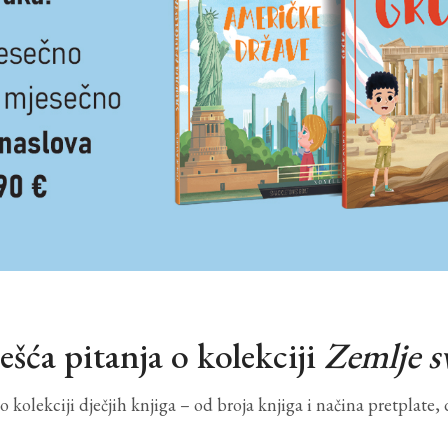
ešća pitanja o kolekciji
Zemlje sv
kolekciji dječjih knjiga – od broja knjiga i načina pretplate, 