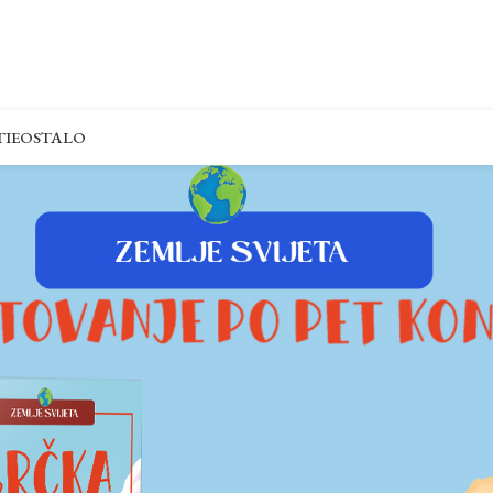
IE
OSTALO