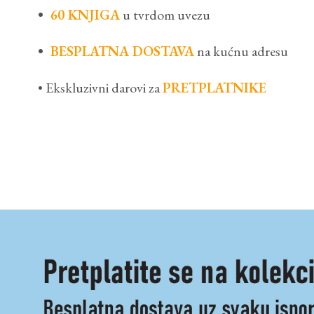
•
60 KNJIGA
u tvrdom uvezu
•
BESPLATNA DOSTAVA
na kućnu adresu
• Ekskluzivni darovi za
PRETPLATNIKE