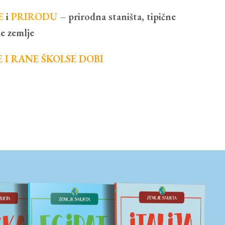
E
i
PRIRODU
– prirodna staništa, tipične
ke zemlje
 I RANE ŠKOLSE DOBI