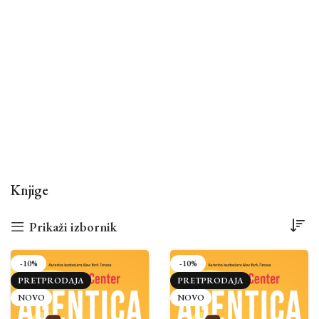
Knjige
Prikaži izbornik
-10%
-10%
PRETPRODAJA
PRETPRODAJA
NOVO
NOVO