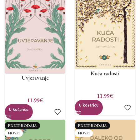
Kuća radosti
Uvjeravanje
11.99
€
11.99
€
U košaricu
U košaricu
PRETPRODAJA
PRETPRODAJA
NOVO
NOVO