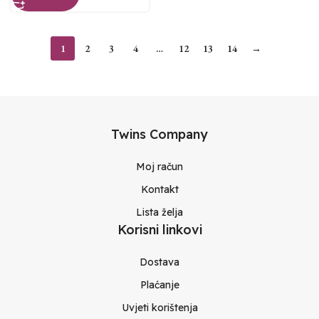
1
2
3
4
…
12
13
14
→
Twins Company
Moj račun
Kontakt
Lista želja
Korisni linkovi
Dostava
Plaćanje
Uvjeti korištenja