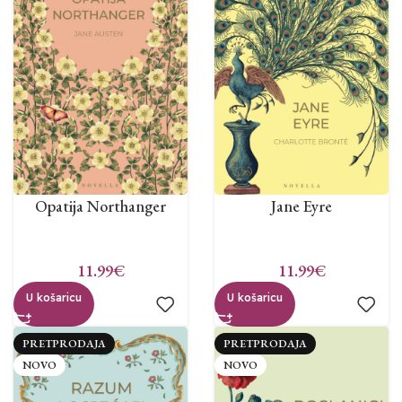
Opatija Northanger
Jane Eyre
11.99
€
11.99
€
U košaricu
U košaricu
PRETPRODAJA
PRETPRODAJA
NOVO
NOVO