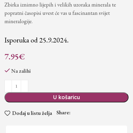
Zbirka iznimno lijepih i velikih uzoraka minerala te
popratni časopisi uvest će vas u fascinantan svijet
mineralogije.
Isporuka od 25.9.2024.
7.95
€
Na zalihi
U košaricu
Share:
Dodaj u listu želja