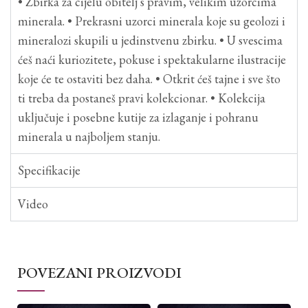
• Zbirka za cijelu obitelj s pravim, velikim uzorcima
minerala. • Prekrasni uzorci minerala koje su geolozi i
mineralozi skupili u jedinstvenu zbirku. • U svescima
ćeš naći kuriozitete, pokuse i spektakularne ilustracije
koje će te ostaviti bez daha. • Otkrit ćeš tajne i sve što
ti treba da postaneš pravi kolekcionar. • Kolekcija
uključuje i posebne kutije za izlaganje i pohranu
minerala u najboljem stanju.
Specifikacije
Video
POVEZANI PROIZVODI