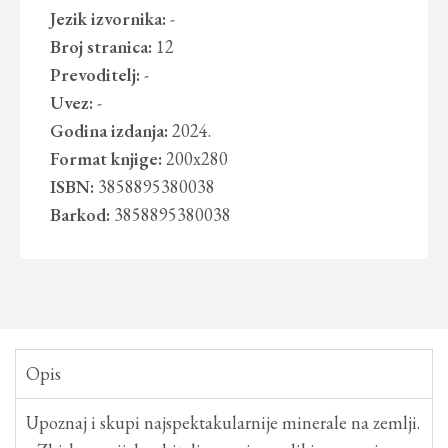
Jezik izvornika:
-
Broj stranica:
12
Prevoditelj:
-
Uvez:
-
Godina izdanja:
2024.
Format knjige:
200x280
ISBN:
3858895380038
Barkod:
3858895380038
Opis
Upoznaj i skupi najspektakularnije minerale na zemlji.