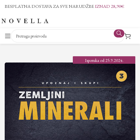
BESPLATNA DOSTAVA ZA SVE NARUDŽBE
IZNAD 28,90€
Isporuka od 25.9.2024.