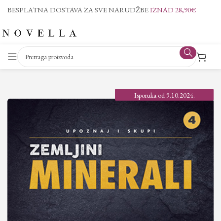
BESPLATNA DOSTAVA ZA SVE NARUDŽBE
IZNAD 28,90€
Isporuka od 9.10.2024.