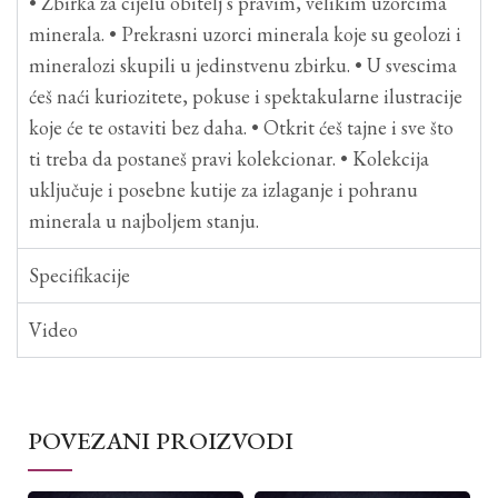
• Zbirka za cijelu obitelj s pravim, velikim uzorcima
minerala. • Prekrasni uzorci minerala koje su geolozi i
mineralozi skupili u jedinstvenu zbirku. • U svescima
ćeš naći kuriozitete, pokuse i spektakularne ilustracije
koje će te ostaviti bez daha. • Otkrit ćeš tajne i sve što
ti treba da postaneš pravi kolekcionar. • Kolekcija
uključuje i posebne kutije za izlaganje i pohranu
minerala u najboljem stanju.
Specifikacije
Video
POVEZANI PROIZVODI