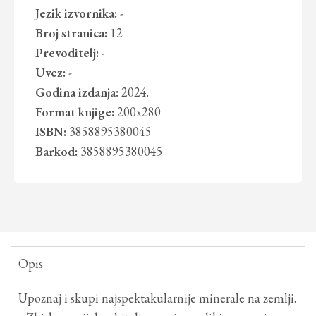
Jezik izvornika:
-
Broj stranica:
12
Prevoditelj:
-
Uvez:
-
Godina izdanja:
2024.
Format knjige:
200x280
ISBN:
3858895380045
Barkod:
3858895380045
Opis
Upoznaj i skupi najspektakularnije minerale na zemlji.