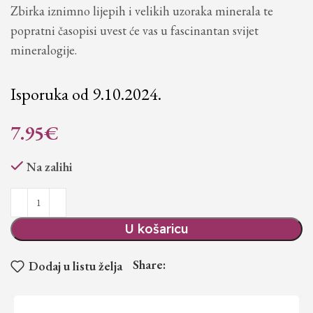
Zbirka iznimno lijepih i velikih uzoraka minerala te
popratni časopisi uvest će vas u fascinantan svijet
mineralogije.
Isporuka od 9.10.2024.
7.95
€
Na zalihi
U košaricu
Share:
Dodaj u listu želja