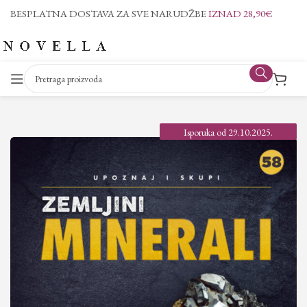
BESPLATNA DOSTAVA ZA SVE NARUDŽBE
IZNAD 28,90€
Isporuka od 29.10.2025.