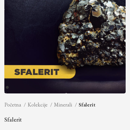
Početna
Kolekcije
Minerali
Sfalerit
Sfalerit