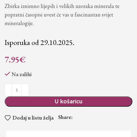
Zbirka iznimno lijepih i velikih uzoraka minerala te
popratni časopisi uvest će vas u fascinantan svijet
mineralogije.
Isporuka od 29.10.2025.
7.95
€
Na zalihi
U košaricu
Share:
Dodaj u listu želja