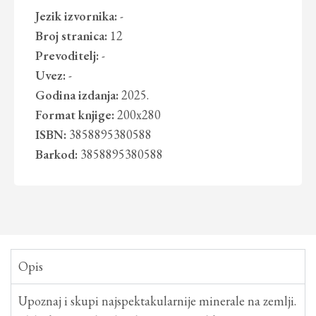
Jezik izvornika:
-
Broj stranica:
12
Prevoditelj:
-
Uvez:
-
Godina izdanja:
2025.
Format knjige:
200x280
ISBN:
3858895380588
Barkod:
3858895380588
Opis
Upoznaj i skupi najspektakularnije minerale na zemlji.