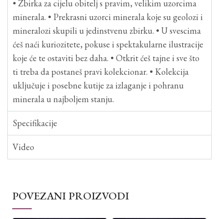
• Zbirka za cijelu obitelj s pravim, velikim uzorcima
minerala. • Prekrasni uzorci minerala koje su geolozi i
mineralozi skupili u jedinstvenu zbirku. • U svescima
ćeš naći kuriozitete, pokuse i spektakularne ilustracije
koje će te ostaviti bez daha. • Otkrit ćeš tajne i sve što
ti treba da postaneš pravi kolekcionar. • Kolekcija
uključuje i posebne kutije za izlaganje i pohranu
minerala u najboljem stanju.
Specifikacije
Video
POVEZANI PROIZVODI