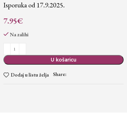
Isporuka od 17.9.2025.
7.95
€
Na zalihi
U košaricu
Share:
Dodaj u listu želja