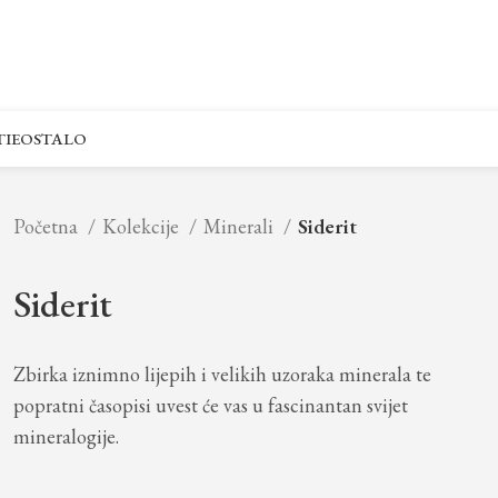
IE
OSTALO
Početna
Kolekcije
Minerali
Siderit
Siderit
Zbirka iznimno lijepih i velikih uzoraka minerala te
popratni časopisi uvest će vas u fascinantan svijet
mineralogije.