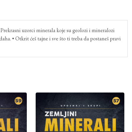
 Prekrasni uzorci minerala koje su geolozi i mineralozi
aha. • Otkrit ćeš tajne i sve što ti treba da postaneš pravi