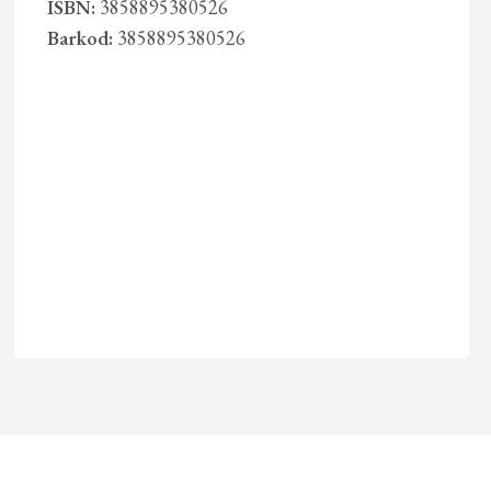
ISBN:
3858895380526
Barkod:
3858895380526