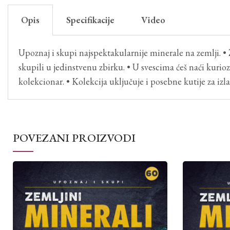
Opis
Specifikacije
Video
Upoznaj i skupi najspektakularnije minerale na zemlji. • 
skupili u jedinstvenu zbirku. • U svescima ćeš naći kuriozit
kolekcionar. • Kolekcija uključuje i posebne kutije za iz
POVEZANI PROIZVODI