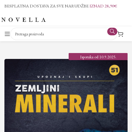
BESPLATNA DOSTAVA ZA SVE NARUDŽBE
IZNAD 28,90€
Isporuka od 10.9.2025.