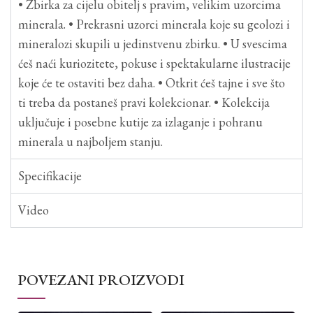
• Zbirka za cijelu obitelj s pravim, velikim uzorcima
minerala. • Prekrasni uzorci minerala koje su geolozi i
mineralozi skupili u jedinstvenu zbirku. • U svescima
ćeš naći kuriozitete, pokuse i spektakularne ilustracije
koje će te ostaviti bez daha. • Otkrit ćeš tajne i sve što
ti treba da postaneš pravi kolekcionar. • Kolekcija
uključuje i posebne kutije za izlaganje i pohranu
minerala u najboljem stanju.
Specifikacije
Video
POVEZANI PROIZVODI