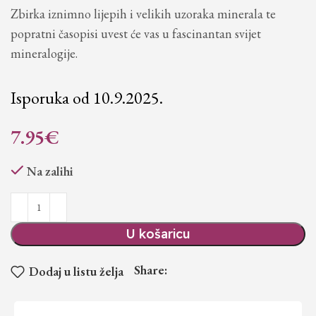
Zbirka iznimno lijepih i velikih uzoraka minerala te
popratni časopisi uvest će vas u fascinantan svijet
mineralogije.
Isporuka od 10.9.2025.
7.95
€
Na zalihi
U košaricu
Share:
Dodaj u listu želja