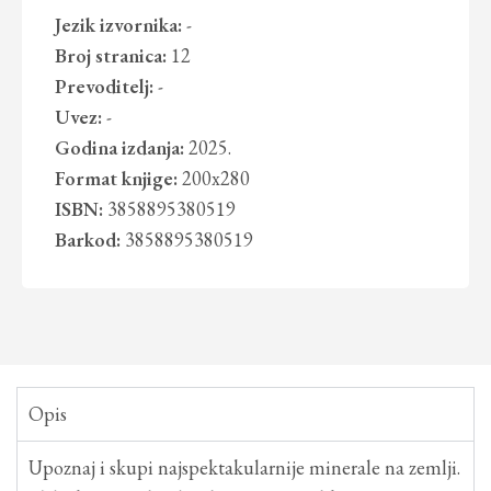
Jezik izvornika:
-
Broj stranica:
12
Prevoditelj:
-
Uvez:
-
Godina izdanja:
2025.
Format knjige:
200x280
ISBN:
3858895380519
Barkod:
3858895380519
Opis
Upoznaj i skupi najspektakularnije minerale na zemlji.