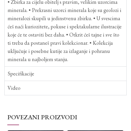
• Zbirka za cijelu obitelj s pravim, velikim uzorcima
minerala. • Prekrasni uzorci minerala koje su geolozi i
mineralozi skupili u jedinstvenu zbirku. • U svescima
ćeš naći kuriozitete, pokuse i spektakularne ilustracije
koje će te ostaviti bez daha. • Otkrit ćeš tajne i sve što
ti treba da postaneš pravi kolekcionar. • Kolekcija
uključuje i posebne kutije za izlaganje i pohranu
minerala u najboljem stanju.
Specifikacije
Video
POVEZANI PROIZVODI