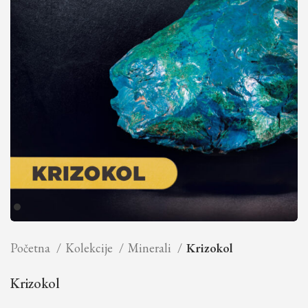
Početna
Kolekcije
Minerali
Krizokol
Krizokol