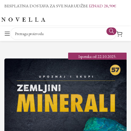
BESPLATNA DOSTAVA ZA SVE NARUDŽBE
IZNAD 28,90€
Isporuka od 22.10.2025.