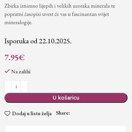
Zbirka iznimno lijepih i velikih uzoraka minerala te
popratni časopisi uvest će vas u fascinantan svijet
mineralogije.
Isporuka od 22.10.2025.
7.95
€
Na zalihi
U košaricu
Share:
Dodaj u listu želja