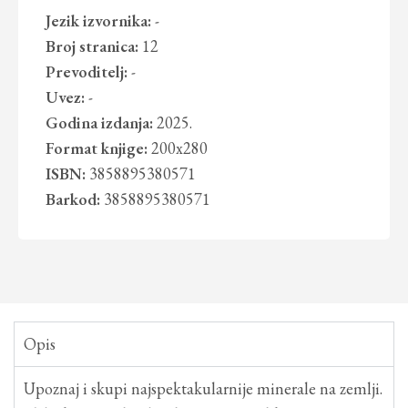
Jezik izvornika:
-
Broj stranica:
12
Prevoditelj:
-
Uvez:
-
Godina izdanja:
2025.
Format knjige:
200x280
ISBN:
3858895380571
Barkod:
3858895380571
Opis
Upoznaj i skupi najspektakularnije minerale na zemlji.