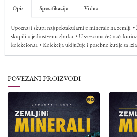
Opis
Specifikacije
Video
Upoznaj i skupi najspektakularnije minerale na zemlji. • 
skupili u jedinstvenu zbirku. • U svescima ćeš naći kuriozit
kolekcionar. • Kolekcija uključuje i posebne kutije za iz
POVEZANI PROIZVODI