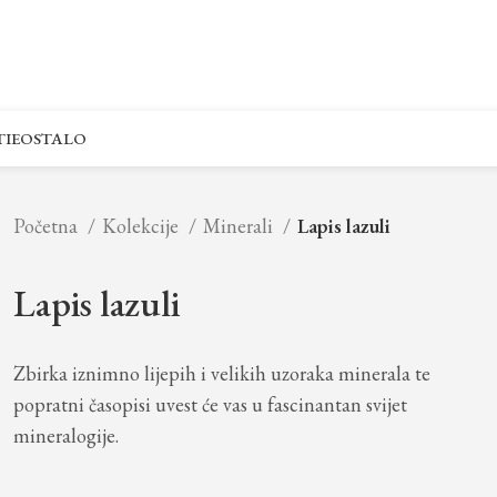
IE
OSTALO
Početna
Kolekcije
Minerali
Lapis lazuli
Lapis lazuli
Zbirka iznimno lijepih i velikih uzoraka minerala te
popratni časopisi uvest će vas u fascinantan svijet
mineralogije.