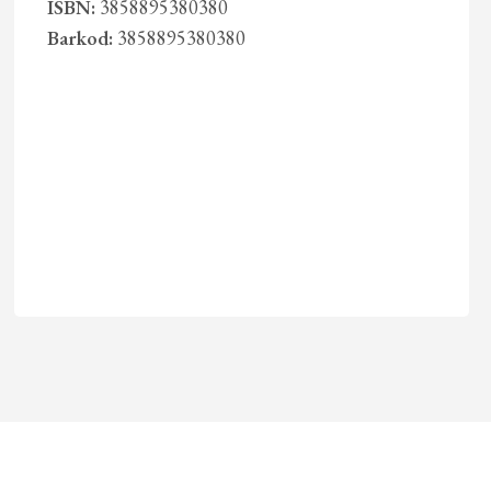
ISBN:
3858895380380
Barkod:
3858895380380