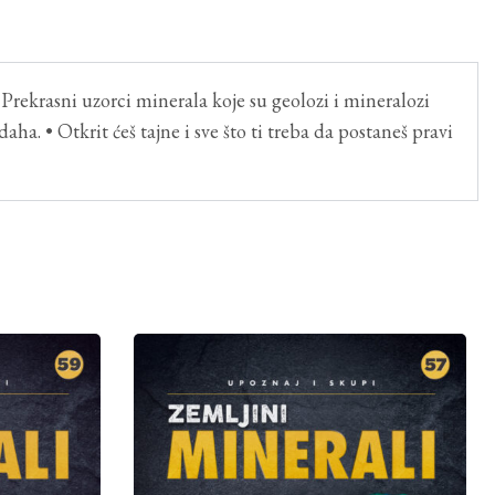
 Prekrasni uzorci minerala koje su geolozi i mineralozi
aha. • Otkrit ćeš tajne i sve što ti treba da postaneš pravi