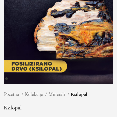
Početna
Kolekcije
Minerali
Ksilopal
Ksilopal