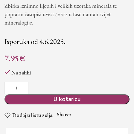
Zbirka iznimno lijepih i velikih uzoraka minerala te
popratni časopisi uvest će vas u fascinantan svijet
mineralogije.
Isporuka od 4.6.2025.
7.95
€
Na zalihi
U košaricu
Share:
Dodaj u listu želja