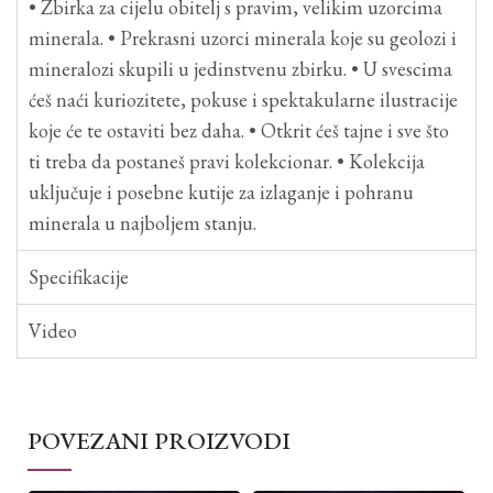
• Zbirka za cijelu obitelj s pravim, velikim uzorcima
minerala. • Prekrasni uzorci minerala koje su geolozi i
mineralozi skupili u jedinstvenu zbirku. • U svescima
ćeš naći kuriozitete, pokuse i spektakularne ilustracije
koje će te ostaviti bez daha. • Otkrit ćeš tajne i sve što
ti treba da postaneš pravi kolekcionar. • Kolekcija
uključuje i posebne kutije za izlaganje i pohranu
minerala u najboljem stanju.
Specifikacije
Video
POVEZANI PROIZVODI