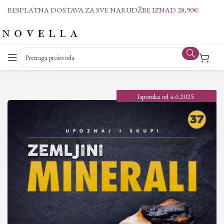
BESPLATNA DOSTAVA ZA SVE NARUDŽBE
IZNAD 28,90€
Isporuka od 4.6.2025.