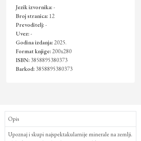
Jezik izvornika:
-
Broj stranica:
12
Prevoditelj:
-
Uvez:
-
Godina izdanja:
2025.
Format knjige:
200x280
ISBN:
3858895380373
Barkod:
3858895380373
Opis
Upoznaj i skupi najspektakularnije minerale na zemlji.