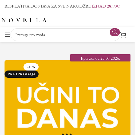
BESPLATNA DOSTAVA ZA SVE NARUDŽBE
IZNAD 28,90€
Isporuka od 25.09.2026.
-10%
PRETPRODAJA