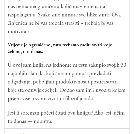
nas nema neograničenu količinu vremena na
raspolaganju. Svake smo minute sve bliže smrti. Ova
činjenica ne bi vas trebala strašiti – trebala bi vas
motivirati.
Vrijeme je ograničeno, zato trebamo raditi stvari koje
želimo, i to danas.
U ovoj sam knjizi na jednome mjestu sakupio svojih 30
najboljih članaka koji će vam pomoći prevladati
odgađanje, poboljšati produktivnost i postići stvari
koje ste oduvijek željeli. Dodao sam im i uvod u kojem
pišem više o svom životu i filozofiji rada.
Jesi li spreman početi čitati ovu knjigu? Ako jesi: učini
to
danas
— ne sutra.