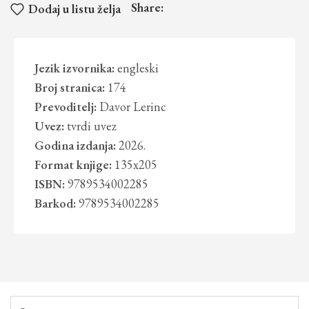
Share:
Dodaj u listu želja
Jezik izvornika:
engleski
Broj stranica:
174
Prevoditelj:
Davor Lerinc
Uvez:
tvrdi uvez
Godina izdanja:
2026.
Format knjige:
135x205
ISBN:
9789534002285
Barkod:
9789534002285