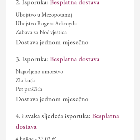
2. Isporuka:
Besplatna dostava
Ubojstvo u Mezopotamij
Ubojstvo Rogera Ackroyda
Zabava za Noć vještica
Dostava jednom mjesečno
3. Isporuka:
Besplatna dostava
Najavljeno umorstvo
Zla kuća
Pet praščića
Dostava jednom mjesečno
4. i svaka sljedeća isporuka:
Besplatna
dostava
4 knjige
- 37,02 €