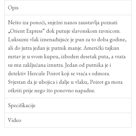
Opis
Nešto iza ponoći, snježni nanos zaustavlja poznati
„Orient Express“ dok putuje slavonskom ravnicom.
Luksuzni vlak iznenađujuće je pun za to doba godine,
ali do jutra jedan je putnik manje. Američki tajkun
mrtav je u svom kupeu, izboden desetak puta, a vrata
su mu zaključana iznutra. Jedan od putnika je i
detektiv Hercule Poirot koji se vraća s odmora.
Svjestan da je ubojica i dalje u vlaku, Poirot ga mora
otkriti prije nego što ponovno napadne.
Specifikacije
Video