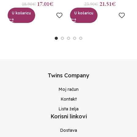
17.01
€
21.51
€
18.90
€
23.90
€
U košaricu
U košaricu
Twins Company
Moj račun
Kontakt
Lista želja
Korisni linkovi
Dostava