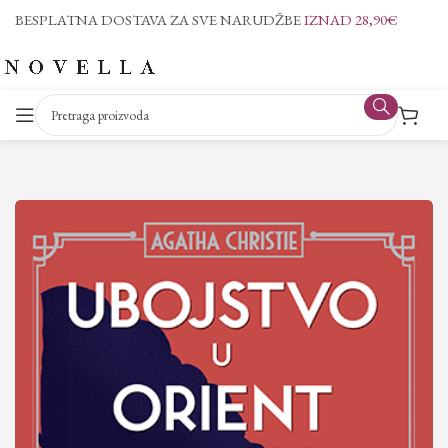
BESPLATNA DOSTAVA ZA SVE NARUDŽBE
IZNAD 28,90€