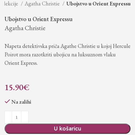
olekcije
Agatha Christie
Ubojstvo u Orient Expressu
Ubojstvo u Orient Expressu
Agatha Christie
Napeta detektivska priča Agathe Christie u kojoj Hercule
Poirot mora razotkriti ubojicu na luksuznom vlaku
Orient Express.
15.90
€
Na zalihi
U košaricu