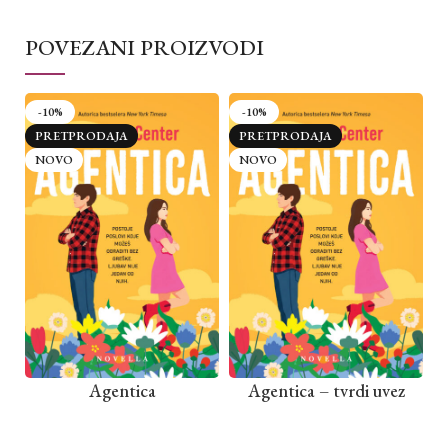
POVEZANI PROIZVODI
-10%
-10%
PRETPRODAJA
PRETPRODAJA
NOVO
NOVO
Agentica
Agentica – tvrdi uvez