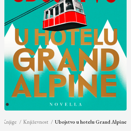
Knjige
Književnost
Ubojstvo u hotelu Grand Alpine