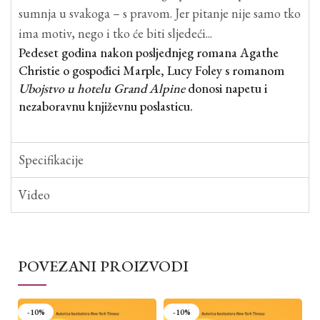
sumnja u svakoga – s pravom. Jer pitanje nije samo tko
ima motiv, nego i tko će biti sljedeći...
Pedeset godina nakon posljednjeg romana Agathe
Christie o gospođici Marple, Lucy Foley s romanom
Ubojstvo u hotelu Grand Alpine
donosi napetu i
nezaboravnu književnu poslasticu.
Specifikacije
Video
POVEZANI PROIZVODI
-10%
-10%