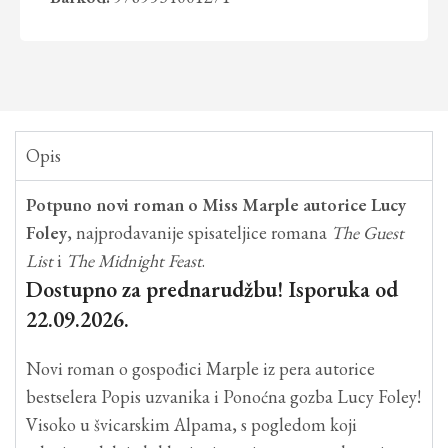
Opis
Potpuno novi roman o Miss Marple autorice Lucy
Foley
, najprodavanije spisateljice romana
The Guest
List
i
The Midnight Feast
.
Dostupno za prednarudžbu! Isporuka od
22.09.2026.
Novi roman o gospođici Marple iz pera autorice
bestselera Popis uzvanika i Ponoćna gozba Lucy Foley!
Visoko u švicarskim Alpama, s pogledom koji