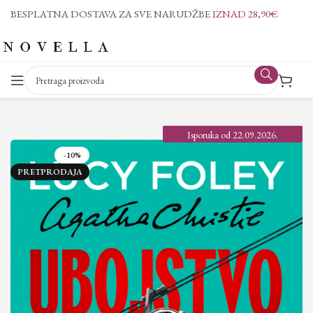
BESPLATNA DOSTAVA ZA SVE NARUDŽBE
IZNAD 28,90€
Isporuka od 22.09.2026.
-10%
PRETPRODAJA