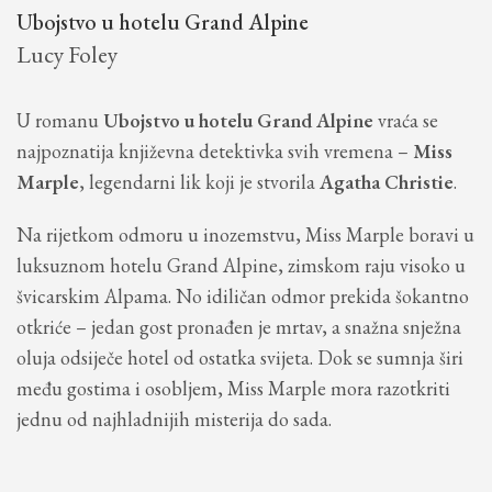
Ubojstvo u hotelu Grand Alpine
Lucy Foley
U romanu
Ubojstvo u hotelu Grand Alpine
vraća se
najpoznatija književna detektivka svih vremena –
Miss
Marple
, legendarni lik koji je stvorila
Agatha Christie
.
Na rijetkom odmoru u inozemstvu, Miss Marple boravi u
luksuznom hotelu Grand Alpine, zimskom raju visoko u
švicarskim Alpama. No idiličan odmor prekida šokantno
otkriće – jedan gost pronađen je mrtav, a snažna snježna
oluja odsiječe hotel od ostatka svijeta. Dok se sumnja širi
među gostima i osobljem, Miss Marple mora razotkriti
jednu od najhladnijih misterija do sada.