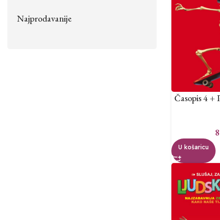
Najprodavanije
Časopis 4 + 
8
U košaricu