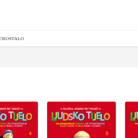
IE
OSTALO