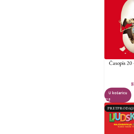
Časopis 20
8
U košaricu
PRETPRODAJ