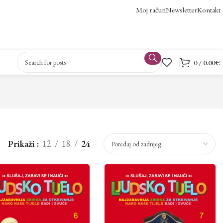
Moj račun
Newsletter
Kontakt
0
/
0.00
€
Prikaži
12
18
24