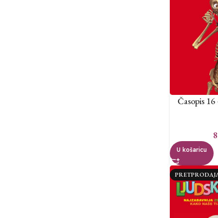
Časopis 16 
8
U košaricu
PRETPRODAJ