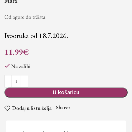
Marx
Od agore do tržišta
Isporuka od 18.7.2026.
11.99
€
Na zalihi
U košaricu
Share:
Dodaj u listu želja