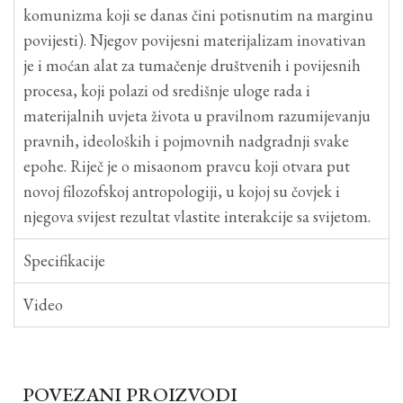
komunizma koji se danas čini potisnutim na marginu
povijesti). Njegov povijesni materijalizam inovativan
je i moćan alat za tumačenje društvenih i povijesnih
procesa, koji polazi od središnje uloge rada i
materijalnih uvjeta života u pravilnom razumijevanju
pravnih, ideoloških i pojmovnih nadgradnji svake
epohe. Riječ je o misaonom pravcu koji otvara put
novoj filozofskoj antropologiji, u kojoj su čovjek i
njegova svijest rezultat vlastite interakcije sa svijetom.
Specifikacije
Video
POVEZANI PROIZVODI