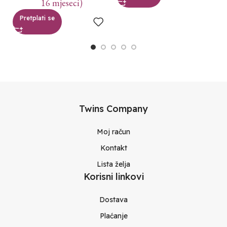
16 mjeseci)
Pretplati se
Twins Company
Moj račun
Kontakt
Lista želja
Korisni linkovi
Dostava
Plaćanje