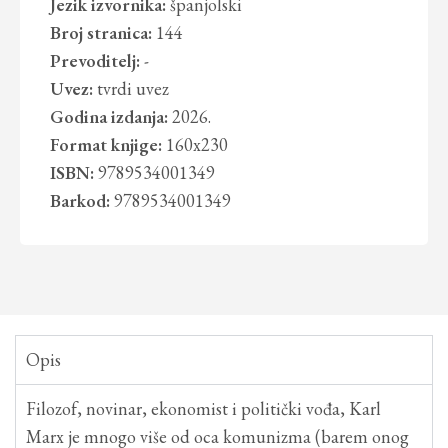
Jezik izvornika:
španjolski
Broj stranica:
144
Prevoditelj:
-
Uvez:
tvrdi uvez
Godina izdanja:
2026.
Format knjige:
160x230
ISBN:
9789534001349
Barkod:
9789534001349
Opis
Filozof, novinar, ekonomist i politički vođa, Karl
Marx je mnogo više od oca komunizma (barem onog