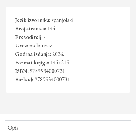
Jezik izvornika:
španjolski
Broj stranica:
144
Prevoditelj:
-
Uvez:
meki uvez
Godina izdanja:
2026.
Format knjige:
145x215
ISBN:
9789534000731
Barkod:
9789534000731
Opis