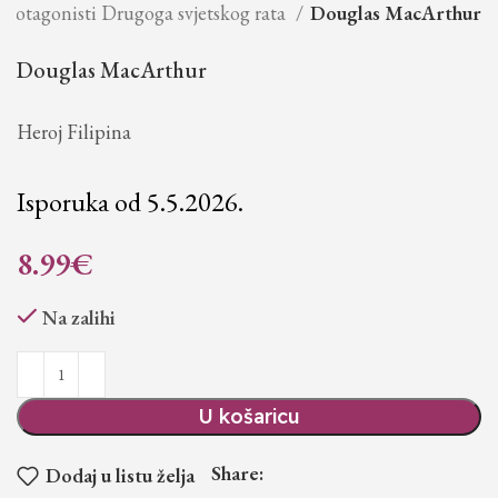
Protagonisti Drugoga svjetskog rata
Douglas MacArthur
Douglas MacArthur
Heroj Filipina
Isporuka od 5.5.2026.
8.99
€
Na zalihi
U košaricu
Share:
Dodaj u listu želja