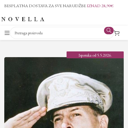
BESPLATNA DOSTAVA ZA SVE NARUDŽBE
IZNAD 28,90€
Isporuka od 5.5.2026.