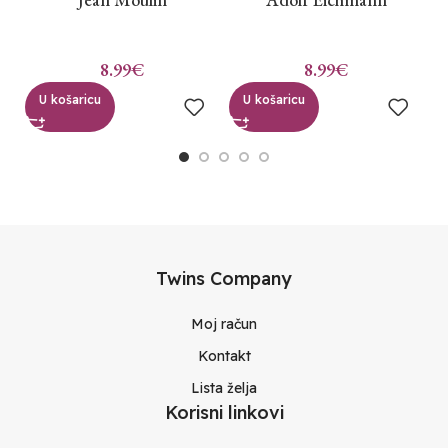
8.99
€
8.99
€
U košaricu
U košaricu
Twins Company
Moj račun
Kontakt
Lista želja
Korisni linkovi