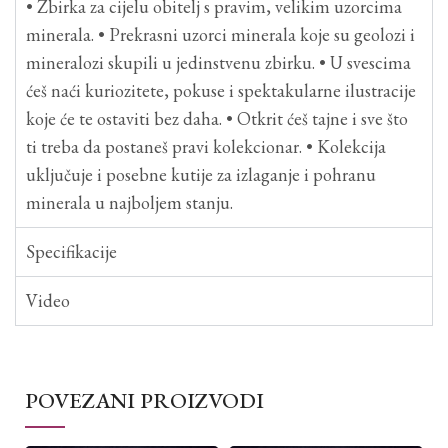
• Zbirka za cijelu obitelj s pravim, velikim uzorcima
minerala. • Prekrasni uzorci minerala koje su geolozi i
mineralozi skupili u jedinstvenu zbirku. • U svescima
ćeš naći kuriozitete, pokuse i spektakularne ilustracije
koje će te ostaviti bez daha. • Otkrit ćeš tajne i sve što
ti treba da postaneš pravi kolekcionar. • Kolekcija
uključuje i posebne kutije za izlaganje i pohranu
minerala u najboljem stanju.
Specifikacije
Video
POVEZANI PROIZVODI