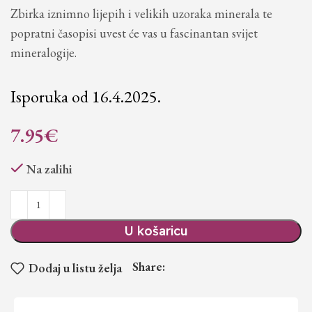
Zbirka iznimno lijepih i velikih uzoraka minerala te
popratni časopisi uvest će vas u fascinantan svijet
mineralogije.
Isporuka od 16.4.2025.
7.95
€
Na zalihi
U košaricu
Share:
Dodaj u listu želja