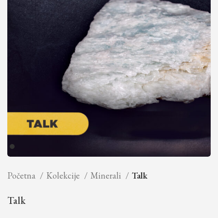
Početna
Kolekcije
Minerali
Talk
Talk