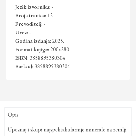
Jezik izvornika:
-
Broj stranica:
12
Prevoditelj:
-
Uvez:
-
Godina izdanja:
2025.
Format knjige:
200x280
ISBN:
3858895380304
Barkod:
3858895380304
Opis
Upoznaj i skupi najspektakularnije minerale na zemlji.