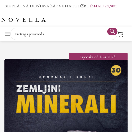
BESPLATNA DOSTAVA ZA SVE NARUDŽBE
IZNAD 28,90€
Isporuka od 16.4.2025.