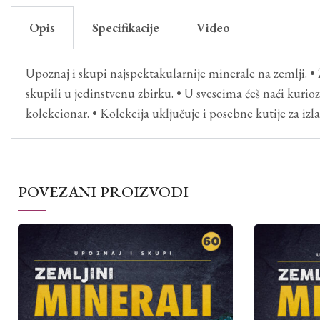
Opis
Specifikacije
Video
Upoznaj i skupi najspektakularnije minerale na zemlji. • 
skupili u jedinstvenu zbirku. • U svescima ćeš naći kuriozit
kolekcionar. • Kolekcija uključuje i posebne kutije za iz
POVEZANI PROIZVODI