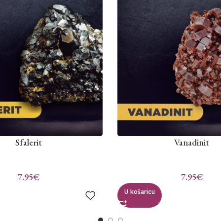
Sfalerit
Vanadinit
7.95
€
7.95
€
U košaricu