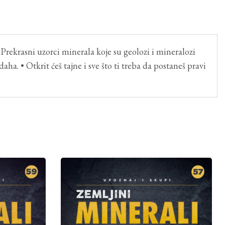
 Prekrasni uzorci minerala koje su geolozi i mineralozi
aha. • Otkrit ćeš tajne i sve što ti treba da postaneš pravi