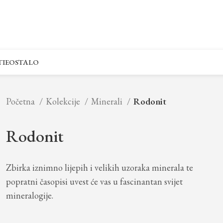
IE
OSTALO
Početna
Kolekcije
Minerali
Rodonit
Rodonit
Zbirka iznimno lijepih i velikih uzoraka minerala te
popratni časopisi uvest će vas u fascinantan svijet
mineralogije.