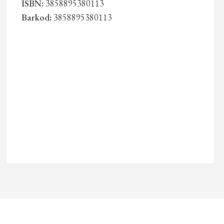
ISBN:
3858895380113
Barkod:
3858895380113