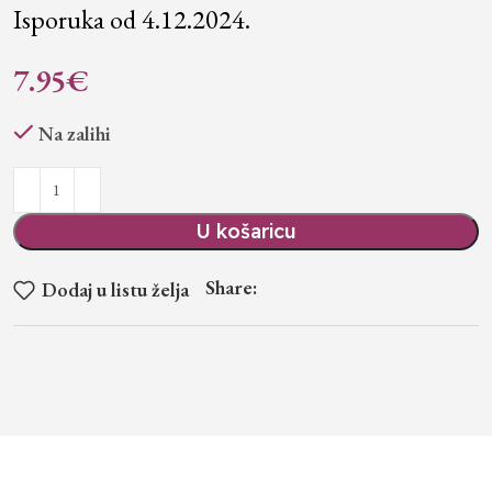
Isporuka od 4.12.2024.
7.95
€
Na zalihi
U košaricu
Share:
Dodaj u listu želja