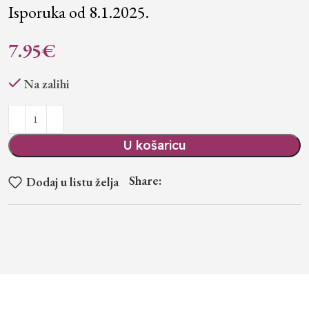
Isporuka od 8.1.2025.
7.95
€
Na zalihi
U košaricu
Share:
Dodaj u listu želja