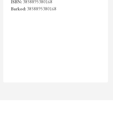
ISBN:
3858895380168
Barkod:
3858895380168