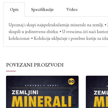
Opis
Specifikacije
Video
Upoznaj i skupi najspektakularnije minerale na zemlji. • 
skupili u jedinstvenu zbirku. • U svescima ćeš naći kuriozit
kolekcionar. • Kolekcija uključuje i posebne kutije za iz
POVEZANI PROIZVODI