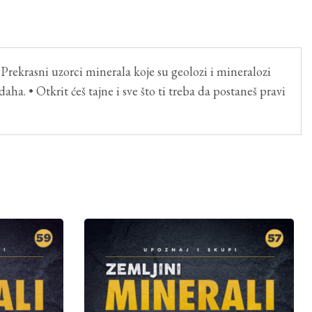
 Prekrasni uzorci minerala koje su geolozi i mineralozi
aha. • Otkrit ćeš tajne i sve što ti treba da postaneš pravi