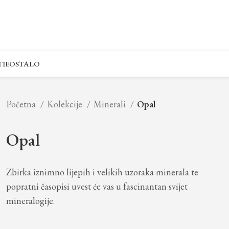
IE
OSTALO
Početna
Kolekcije
Minerali
Opal
Opal
Zbirka iznimno lijepih i velikih uzoraka minerala te
popratni časopisi uvest će vas u fascinantan svijet
mineralogije.