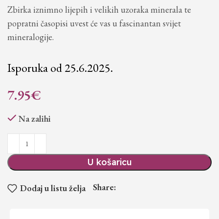
Zbirka iznimno lijepih i velikih uzoraka minerala te
popratni časopisi uvest će vas u fascinantan svijet
mineralogije.
Isporuka od 25.6.2025.
7.95
€
Na zalihi
U košaricu
Share:
Dodaj u listu želja