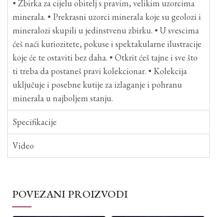
• Zbirka za cijelu obitelj s pravim, velikim uzorcima
minerala. • Prekrasni uzorci minerala koje su geolozi i
mineralozi skupili u jedinstvenu zbirku. • U svescima
ćeš naći kuriozitete, pokuse i spektakularne ilustracije
koje će te ostaviti bez daha. • Otkrit ćeš tajne i sve što
ti treba da postaneš pravi kolekcionar. • Kolekcija
uključuje i posebne kutije za izlaganje i pohranu
minerala u najboljem stanju.
Specifikacije
Video
POVEZANI PROIZVODI