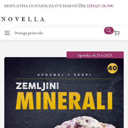
BESPLATNA DOSTAVA ZA SVE NARUDŽBE
IZNAD 28,90€
Isporuka od 25.6.2025.