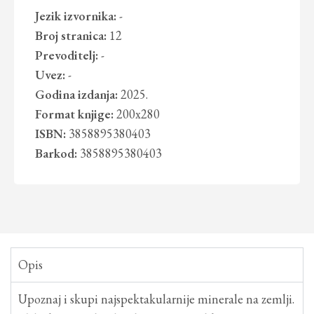
Jezik izvornika:
-
Broj stranica:
12
Prevoditelj:
-
Uvez:
-
Godina izdanja:
2025.
Format knjige:
200x280
ISBN:
3858895380403
Barkod:
3858895380403
Opis
Upoznaj i skupi najspektakularnije minerale na zemlji.