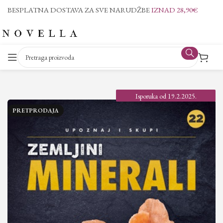
BESPLATNA DOSTAVA ZA SVE NARUDŽBE
IZNAD 28,90€
Isporuka od 19.2.2025.
PRETPRODAJA