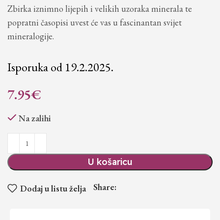
Zbirka iznimno lijepih i velikih uzoraka minerala te
popratni časopisi uvest će vas u fascinantan svijet
mineralogije.
Isporuka od 19.2.2025.
7.95
€
Na zalihi
U košaricu
Share:
Dodaj u listu želja