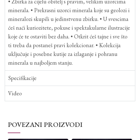
• Zbirka za cijelu obitelj s pravim, velikim uzorcima
minerala. • Prekrasni uzorci minerala koje su geolozi i
mineralozi skupili u jedinstvenu zbirku. • U svescima
ćeš naći kuriozitete, pokuse i spektakularne ilustracije
koje će te ostaviti bez daha. • Otkrit ćeš tajne i sve što
ti treba da postaneš pravi kolekcionar. • Kolekcija
uključuje i posebne kutije za izlaganje i pohranu
minerala u najboljem stanju.
Specifikacije
Video
POVEZANI PROIZVODI