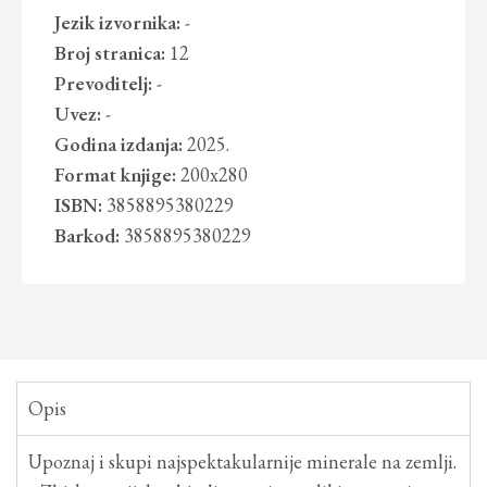
Jezik izvornika:
-
Broj stranica:
12
Prevoditelj:
-
Uvez:
-
Godina izdanja:
2025.
Format knjige:
200x280
ISBN:
3858895380229
Barkod:
3858895380229
Opis
Upoznaj i skupi najspektakularnije minerale na zemlji.