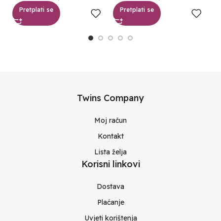
Pretplati se
Pretplati se
Twins Company
Moj račun
Kontakt
Lista želja
Korisni linkovi
Dostava
Plaćanje
Uvjeti korištenja