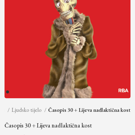
ije
Ljudsko tijelo
Časopis 30 + Lijeva nadlaktična kost
Časopis 30 + Lijeva nadlaktična kost