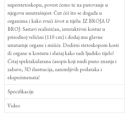
superstetoskopu, povest ćemo te na putovanje u
njegovu unutrašnjost. Čut ćeš što se događa u
organima i kako zvuči život u tijelu. IZ BROJA U
BROJ: Sastavi realisitčan, interaktivni kostur u
prirodnoj veličini (110 cm) i dodaj mu glavne
unutarnje organe i mišiće. Dodirni stetoskopom kosti
ili organe u kosturu i slušaj kako radi ljudsko tijelo!
Čitaj spektakularana časopis koji nudi puno znanja i
zabave, 3D ilustracija, zanimljivih podataka i
eksperimenata!
Specifikacije
Video