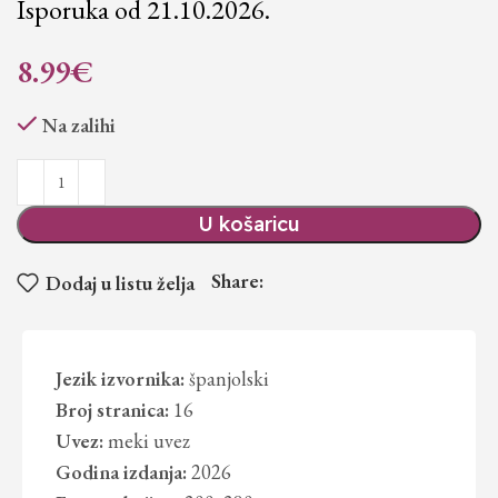
Isporuka od 21.10.2026.
8.99
€
Na zalihi
U košaricu
Share:
Dodaj u listu želja
Jezik izvornika:
španjolski
Broj stranica:
16
Uvez:
meki uvez
Godina izdanja:
2026