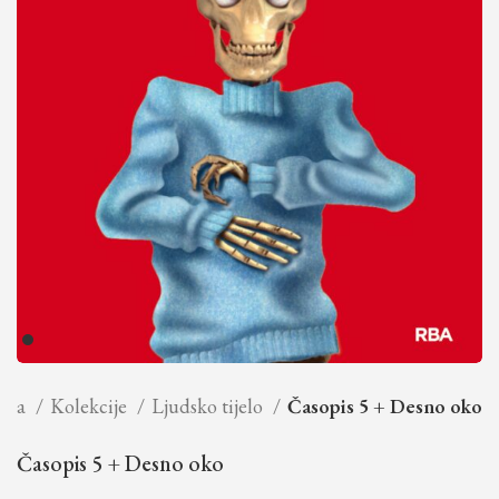
etna
Kolekcije
Ljudsko tijelo
Časopis 5 + Desno oko
Časopis 5 + Desno oko