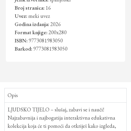
Broj stranica:
16
Uvez:
meki uvez
Godina izdanja:
2026
Format knjige:
200x280
ISBN:
9773081983050
Barkod:
9773081983050
Opis
LJUDSKO TIJELO – slušaj, zabavi se i nauči!
Najzabavnija i najbogatija interaktivna edukativna
kolekcija koja će ti pomoći da otkriješ kako izgleda,