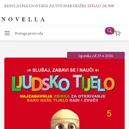
BESPLATNA DOSTAVA ZA SVE NARUDŽBE
IZNAD 28,90€
Isporuka od 29.4.2026.