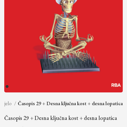
 tijelo
Časopis 29 + Desna ključna kost + desna lopatica
Časopis 29 + Desna ključna kost + desna lopatica