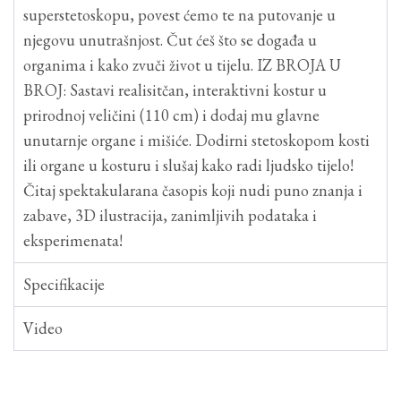
superstetoskopu, povest ćemo te na putovanje u
njegovu unutrašnjost. Čut ćeš što se događa u
organima i kako zvuči život u tijelu. IZ BROJA U
BROJ: Sastavi realisitčan, interaktivni kostur u
prirodnoj veličini (110 cm) i dodaj mu glavne
unutarnje organe i mišiće. Dodirni stetoskopom kosti
ili organe u kosturu i slušaj kako radi ljudsko tijelo!
Čitaj spektakularana časopis koji nudi puno znanja i
zabave, 3D ilustracija, zanimljivih podataka i
eksperimenata!
Specifikacije
Video