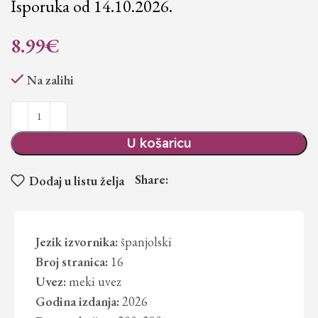
Isporuka od 14.10.2026.
8.99
€
Na zalihi
U košaricu
Share:
Dodaj u listu želja
Jezik izvornika:
španjolski
Broj stranica:
16
Uvez:
meki uvez
Godina izdanja:
2026