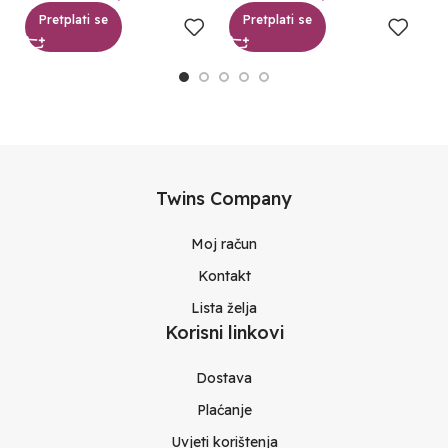
Pretplati se
Pretplati se
Twins Company
Moj račun
Kontakt
Lista želja
Korisni linkovi
Dostava
Plaćanje
Uvjeti korištenja