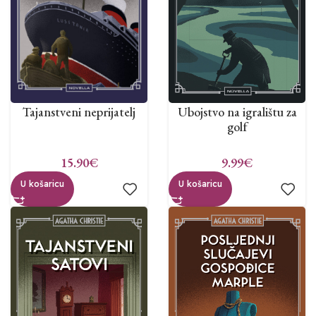
Ubojstvo na igralištu za
Tajanstveni neprijatelj
golf
9.99
€
15.90
€
U košaricu
U košaricu