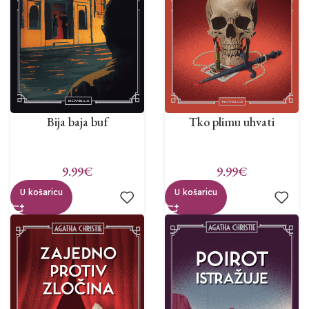
Bija baja buf
Tko plimu uhvati
9.99
€
9.99
€
U košaricu
U košaricu