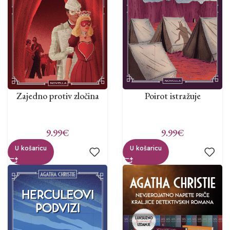
Zajedno protiv zločina
Poirot istražuje
9.99
€
9.99
€
U košaricu
U košaricu