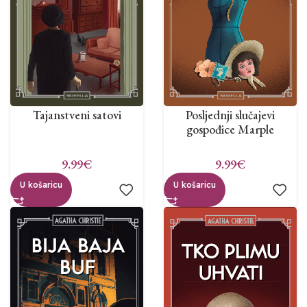
Tajanstveni satovi
Posljednji slučajevi
gospođice Marple
9.99
€
9.99
€
U košaricu
U košaricu