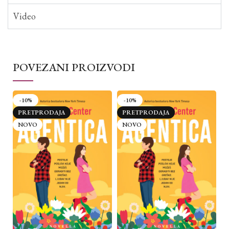
Video
POVEZANI PROIZVODI
-10%
-10%
PRETPRODAJA
PRETPRODAJA
NOVO
NOVO