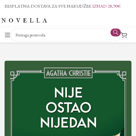
BESPLATNA DOSTAVA ZA SVE NARUDŽBE
IZNAD 28,90€