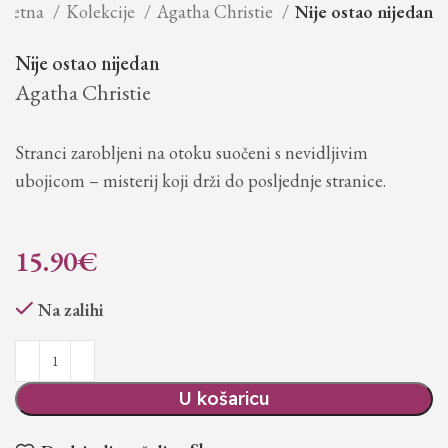
očetna
Kolekcije
Agatha Christie
Nije ostao nijedan
Nije ostao nijedan
Agatha Christie
Stranci zarobljeni na otoku suočeni s nevidljivim
ubojicom – misterij koji drži do posljednje stranice.
15.90
€
Na zalihi
U košaricu