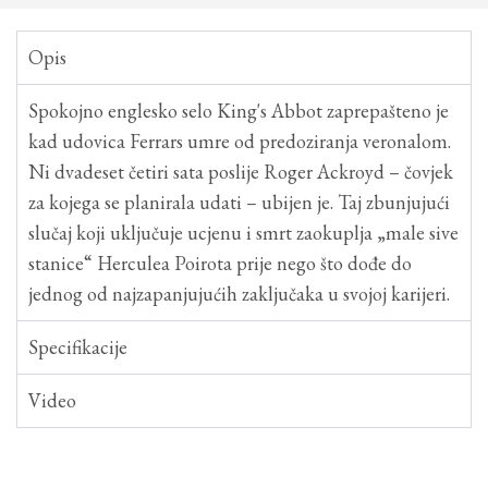
Opis
Spokojno englesko selo King's Abbot zaprepašteno je
kad udovica Ferrars umre od predoziranja veronalom.
Ni dvadeset četiri sata poslije Roger Ackroyd – čovjek
za kojega se planirala udati – ubijen je. Taj zbunjujući
slučaj koji uključuje ucjenu i smrt zaokuplja „male sive
stanice“ Herculea Poirota prije nego što dođe do
jednog od najzapanjujućih zaključaka u svojoj karijeri.
Specifikacije
Video