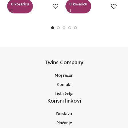
U košaricu
U košaricu
Twins Company
Moj račun
Kontakt
Lista želja
Korisni linkovi
Dostava
Plaćanje