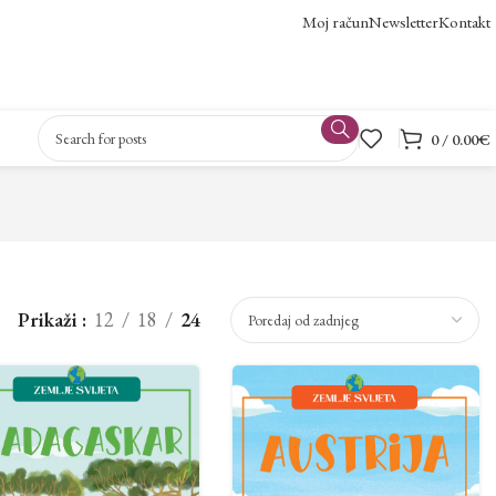
Moj račun
Newsletter
Kontakt
0
/
0.00
€
Prikaži
12
18
24