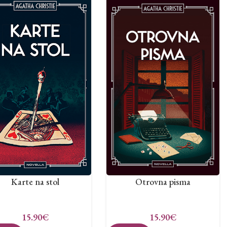
Karte na stol
Otrovna pisma
15.90
€
15.90
€