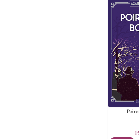
Poiro
1