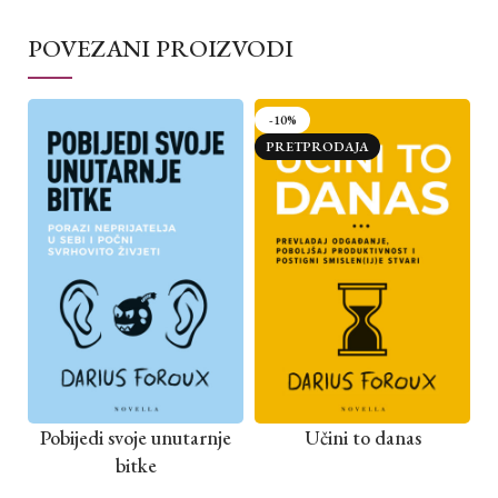
POVEZANI PROIZVODI
-10%
PRETPRODAJA
Pobijedi svoje unutarnje
Učini to danas
bitke