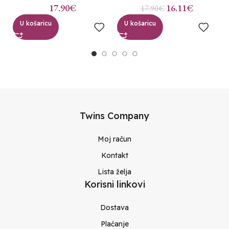
17.90
€
16.11
€
17.90
€
U košaricu
U košaricu
Twins Company
Moj račun
Kontakt
Lista želja
Korisni linkovi
Dostava
Plaćanje