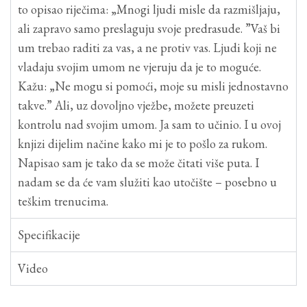
to opisao riječima: „Mnogi ljudi misle da razmišljaju,
ali zapravo samo preslaguju svoje predrasude. ”Vaš bi
um trebao raditi za vas, a ne protiv vas. Ljudi koji ne
vladaju svojim umom ne vjeruju da je to moguće.
Kažu: „Ne mogu si pomoći, moje su misli jednostavno
takve.” Ali, uz dovoljno vježbe, možete preuzeti
kontrolu nad svojim umom. Ja sam to učinio. I u ovoj
knjizi dijelim načine kako mi je to pošlo za rukom.
Napisao sam je tako da se može čitati više puta. I
nadam se da će vam služiti kao utočište – posebno u
teškim trenucima.
Specifikacije
Video