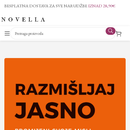
BESPLATNA DOSTAVA ZA SVE NARUDŽBE
IZNAD 28,90€