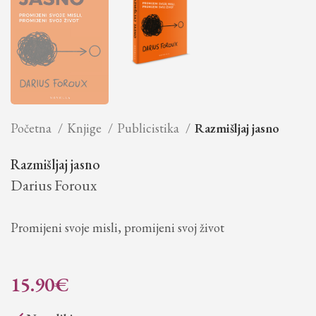
Početna
Knjige
Publicistika
Razmišljaj jasno
Razmišljaj jasno
Darius Foroux
Promijeni svoje misli, promijeni svoj život
15.90
€