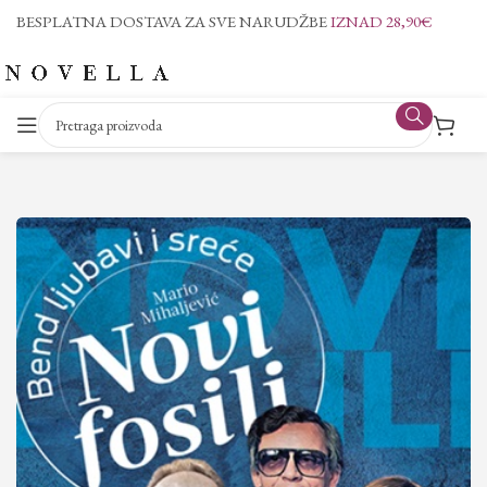
BESPLATNA DOSTAVA ZA SVE NARUDŽBE
IZNAD 28,90€