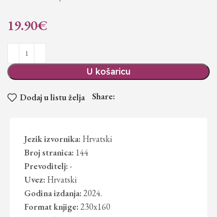
19.90
€
U košaricu
Share:
Dodaj u listu želja
Jezik izvornika:
Hrvatski
Broj stranica:
144
Prevoditelj:
-
Uvez:
Hrvatski
Godina izdanja:
2024.
Format knjige:
230x160