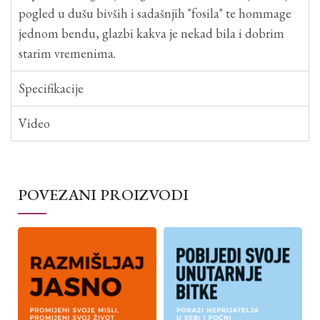
pogled u dušu bivših i sadašnjih "fosila" te hommage
jednom bendu, glazbi kakva je nekad bila i dobrim
starim vremenima.
Specifikacije
Video
POVEZANI PROIZVODI