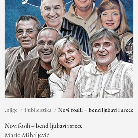
Knjige
Publicistika
Novi fosili – bend ljubavi i sreće
Novi fosili – bend ljubavi i sreće
Mario Mihaljević