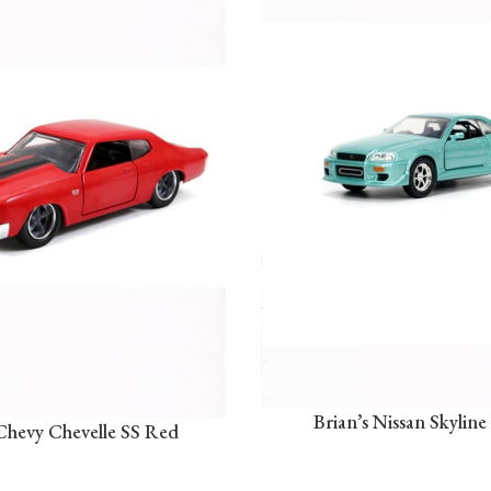
Brian’s Nissan Skylin
Chevy Chevelle SS Red