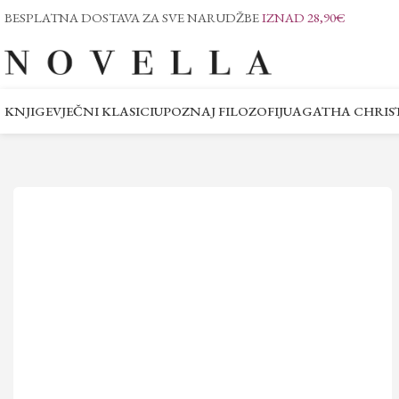
BESPLATNA DOSTAVA ZA SVE NARUDŽBE
IZNAD 28,90€
KNJIGE
VJEČNI KLASICI
UPOZNAJ FILOZOFIJU
AGATHA CHRIST