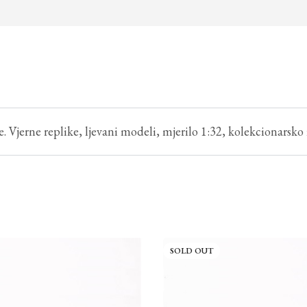
. Vjerne replike, ljevani modeli, mjerilo 1:32, kolekcionarsko 
SOLD OUT