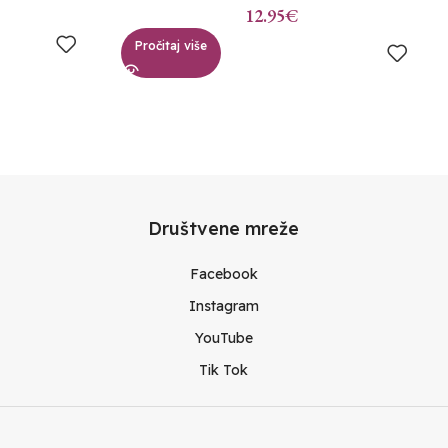
12.95
€
Pročitaj više
Društvene mreže
Facebook
Instagram
YouTube
Tik Tok