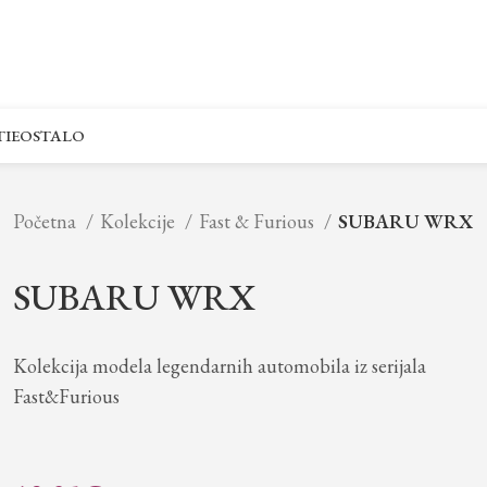
IE
OSTALO
Početna
Kolekcije
Fast & Furious
SUBARU WRX
SUBARU WRX
Kolekcija modela legendarnih automobila iz serijala
Fast&Furious