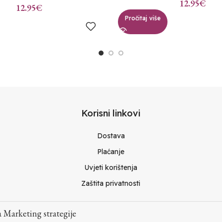
12.95
€
12.95
€
Pročitaj više
Korisni linkovi
Dostava
Plaćanje
Uvjeti korištenja
Zaštita privatnosti
 Marketing strategije