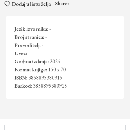
Share:
Dodaj u listu želja
Jezik izvornika:
-
Broj stranica:
-
Prevoditelj:
-
Uvez:
-
Godina izdanja:
2024.
Format knjige:
150 x 70
ISBN:
3858895380915
Barkod:
3858895380915