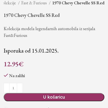
Kolekcije
Fast & Furious
1970 Chevy Chevelle SS Red
1970 Chevy Chevelle SS Red
Kolekcija modela legendarnih automobila iz serijala
Fast&Furious
Isporuka od 15.01.2025.
12.95
€
Na zalihi
U košaricu