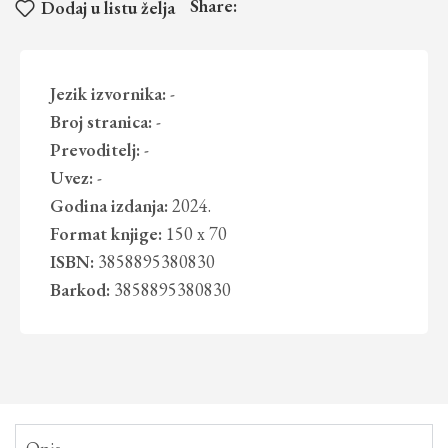
Share:
Dodaj u listu želja
Jezik izvornika:
-
Broj stranica:
-
Prevoditelj:
-
Uvez:
-
Godina izdanja:
2024.
Format knjige:
150 x 70
ISBN:
3858895380830
Barkod:
3858895380830