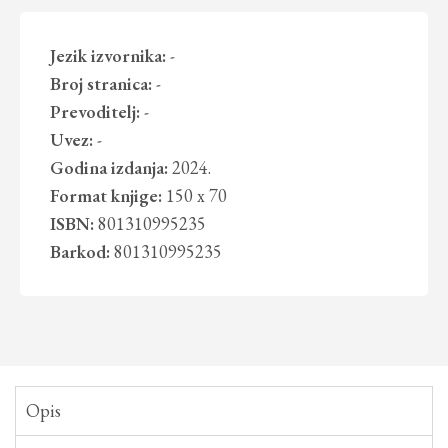
Jezik izvornika:
-
Broj stranica:
-
Prevoditelj:
-
Uvez:
-
Godina izdanja:
2024.
Format knjige:
150 x 70
ISBN:
801310995235
Barkod:
801310995235
Opis