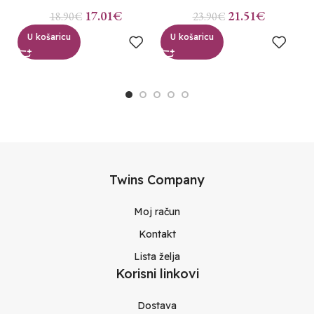
17.01
€
21.51
€
18.90
€
23.90
€
U košaricu
U košaricu
Twins Company
Moj račun
Kontakt
Lista želja
Korisni linkovi
Dostava