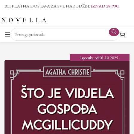
BESPLATNA DOSTAVA ZA SVE NARUDŽBE
IZNAD 28,90€
Isporuka od 01.10.2025.