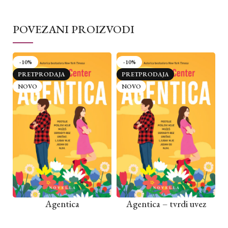
POVEZANI PROIZVODI
-10%
-10%
PRETPRODAJA
PRETPRODAJA
NOVO
NOVO
Agentica
Agentica – tvrdi uvez