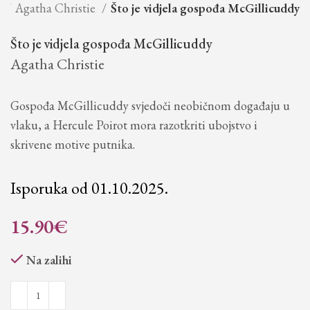
e
Agatha Christie
Što je vidjela gospođa McGillicuddy
Što je vidjela gospođa McGillicuddy
Agatha Christie
Gospođa McGillicuddy svjedoči neobičnom događaju u
vlaku, a Hercule Poirot mora razotkriti ubojstvo i
skrivene motive putnika.
Isporuka od 01.10.2025.
15.90
€
Na zalihi