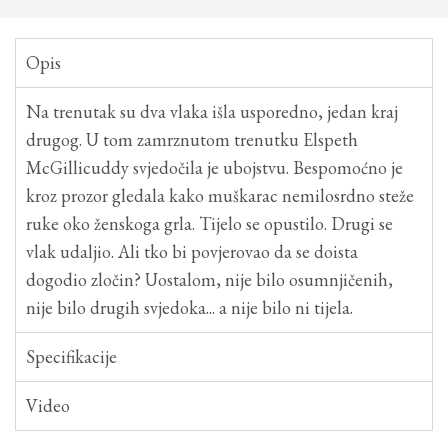
Opis
Na trenutak su dva vlaka išla usporedno, jedan kraj
drugog. U tom zamrznutom trenutku Elspeth
McGillicuddy svjedočila je ubojstvu. Bespomoćno je
kroz prozor gledala kako muškarac nemilosrdno steže
ruke oko ženskoga grla. Tijelo se opustilo. Drugi se
vlak udaljio. Ali tko bi povjerovao da se doista
dogodio zločin? Uostalom, nije bilo osumnjičenih,
nije bilo drugih svjedoka... a nije bilo ni tijela.
Specifikacije
Video