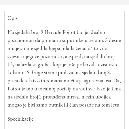
Opis
Na sjedalu broj 9 Hercule Poirot bio je idealno
pozicioniran da promatra suputnike u avionu. S desne
mu je strane sjedila lijepa mlada žena, očito vrlo
svjesna njegove pozornosti, a ispred, na sjedalu broj
13, nalazila se grofica koja je loše prikrivala ovisnost o
kokainu. S druge strane prolaza, na sjedalu broj 8,
pisca detektivskih romana mučila je agresivna osa. Da,
Poirot je bio u idealnoj poziciji da vidi sve. Kad je žena
na sjedalu broj 2 pronađena mrtva, njezin ubojica
mogao je biti samo putnik ili član posade na tom letu.
Specifikacije