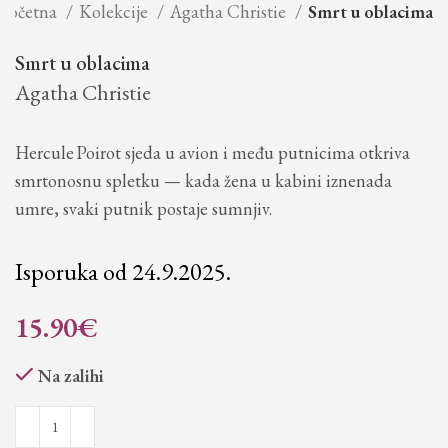
Početna
Kolekcije
Agatha Christie
Smrt u oblacima
Smrt u oblacima
Agatha Christie
Hercule Poirot sjeda u avion i među putnicima otkriva
smrtonosnu spletku — kada žena u kabini iznenada
umre, svaki putnik postaje sumnjiv.
Isporuka od 24.9.2025.
15.90
€
Na zalihi