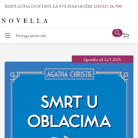
BESPLATNA DOSTAVA ZA SVE NARUDŽBE
IZNAD 28,90€
Isporuka od 24.9.2025.