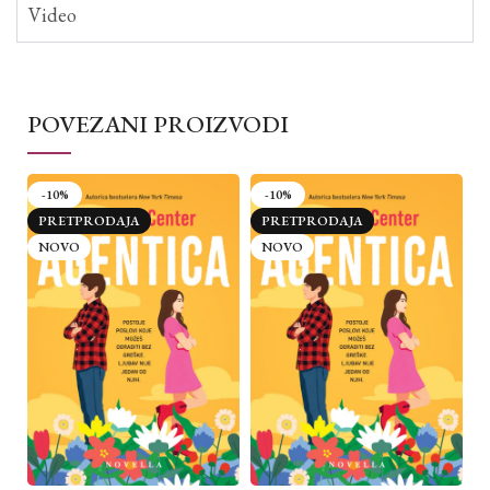
Video
POVEZANI PROIZVODI
-10%
-10%
PRETPRODAJA
PRETPRODAJA
NOVO
NOVO