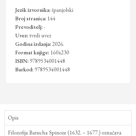
Jezik izvornika:
španjolski
Broj stranica:
144
Prevoditelj:
-
Uvez:
tvrdi uvez
Godina izdanja:
2026.
Format knjige:
160x230
ISBN:
9789534001448
Barkod:
9789534001448
Opis
Filozofija Barucha Spinoze (1632. – 1677.) označava