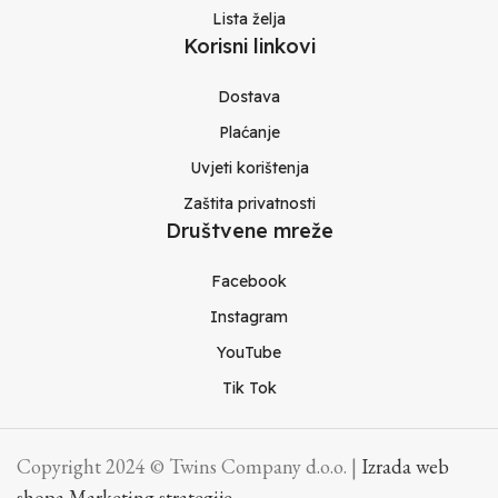
Lista želja
Korisni linkovi
Dostava
Plaćanje
Uvjeti korištenja
Zaštita privatnosti
Društvene mreže
Facebook
Instagram
YouTube
Tik Tok
Copyright 2024 © Twins Company d.o.o. |
Izrada web
shopa Marketing strategije