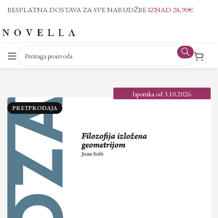
BESPLATNA DOSTAVA ZA SVE NARUDŽBE
IZNAD 28,90€
Isporuka od 3.10.2026.
PRETPRODAJA