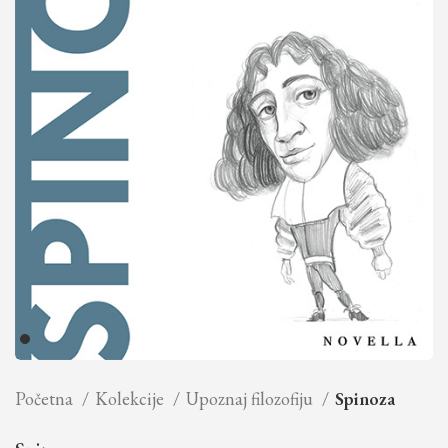
Početna
Kolekcije
Upoznaj filozofiju
Spinoza