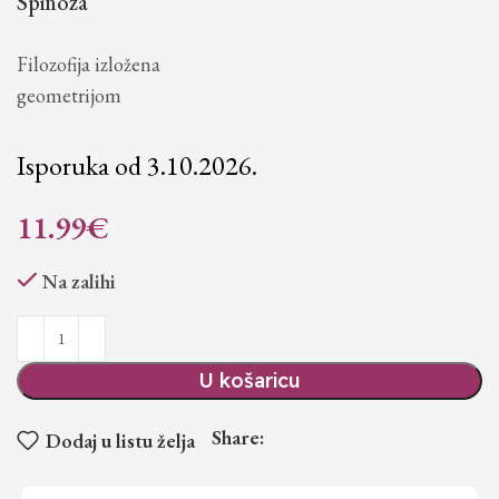
Spinoza
Filozofija izložena
geometrijom
Isporuka od 3.10.2026.
11.99
€
Na zalihi
U košaricu
Share:
Dodaj u listu želja