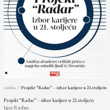
licistika
Projekt “Radar” – izbor karijere u 21.stoljeću
Projekt “Radar” – izbor karijere u 21.stoljeću
Igor Rudan