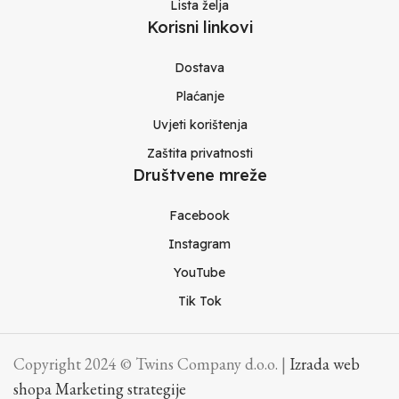
Lista želja
Korisni linkovi
Dostava
Plaćanje
Uvjeti korištenja
Zaštita privatnosti
Društvene mreže
Facebook
Instagram
YouTube
Tik Tok
Copyright 2024 © Twins Company d.o.o. |
Izrada web
shopa Marketing strategije