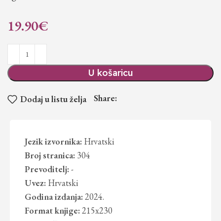
19.90
€
U košaricu
Share:
Dodaj u listu želja
Jezik izvornika:
Hrvatski
Broj stranica:
304
Prevoditelj:
-
Uvez:
Hrvatski
Godina izdanja:
2024.
Format knjige:
215x230