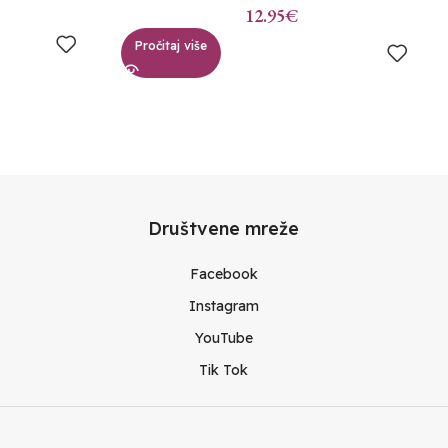
12.95
€
Pročitaj više
Društvene mreže
Facebook
Instagram
YouTube
Tik Tok