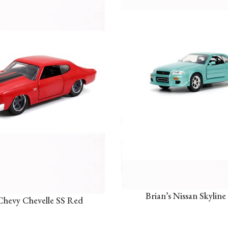
Brian’s Nissan Skylin
Chevy Chevelle SS Red