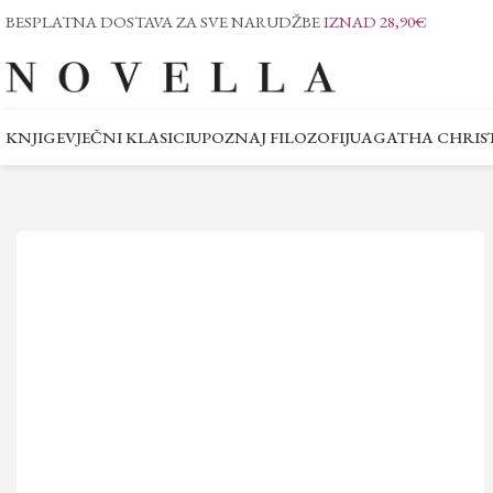
BESPLATNA DOSTAVA ZA SVE NARUDŽBE
IZNAD 28,90€
KNJIGE
VJEČNI KLASICI
UPOZNAJ FILOZOFIJU
AGATHA CHRIST