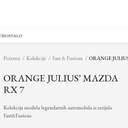
IE
OSTALO
Početna
Kolekcije
Fast & Furious
ORANGE JULIUS
ORANGE JULIUS’ MAZDA
RX 7
Kolekcija modela legendarnih automobila iz serijala
Fast&Furious