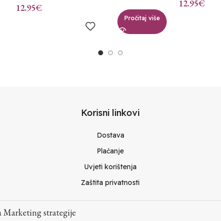
12.95
€
12.95
€
Pročitaj više
Korisni linkovi
Dostava
Plaćanje
Uvjeti korištenja
Zaštita privatnosti
 Marketing strategije