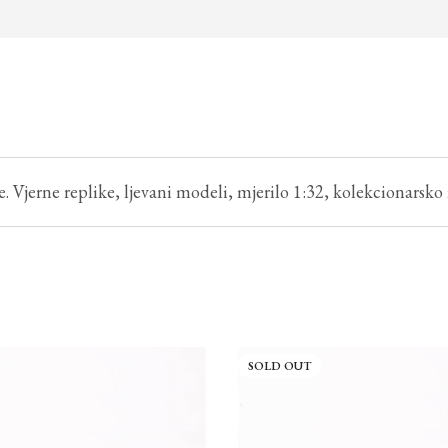
. Vjerne replike, ljevani modeli, mjerilo 1:32, kolekcionarsko 
SOLD OUT