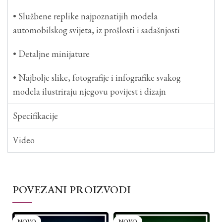
• Službene replike najpoznatijih modela
automobilskog svijeta, iz prošlosti i sadašnjosti
• Detaljne minijature
• Najbolje slike, fotografije i infografike svakog
modela ilustriraju njegovu povijest i dizajn
Specifikacije
Video
POVEZANI PROIZVODI
NOVO
NOVO