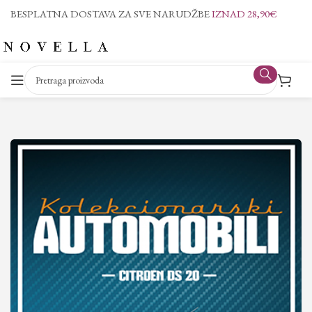
BESPLATNA DOSTAVA ZA SVE NARUDŽBE
IZNAD 28,90€