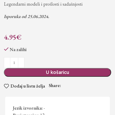
Legendarni modeli i prošlosti i sadašnjosti
Isporuka od 25.06.2024.
4.95
€
Na zalihi
U košaricu
Share:
Dodaj u listu želja
Jezik izvornika:
-